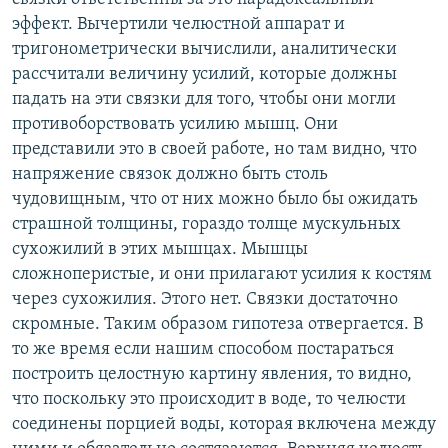
эффект. Вычертили челюстной аппарат и
тригонометрически вычислили, аналитически
рассчитали величину усилий, которые должны
падать на эти связки для того, чтобы они могли
противоборствовать усилию мышц. Они
представили это в своей работе, но там видно, что
напряжение связок должно быть столь
чудовищным, что от них можно было бы ожидать
страшной толщины, гораздо толще мускульных
сухожилий в этих мышцах. Мышцы
сложноперистые, и они прилагают усилия к костям
через сухожилия. Этого нет. Связки достаточно
скромные. Таким образом гипотеза отвергается. В
то же время если нашим способом постараться
построить целостную картину явления, то видно,
что поскольку это происходит в воде, то челюсти
соединены порцией воды, которая включена между