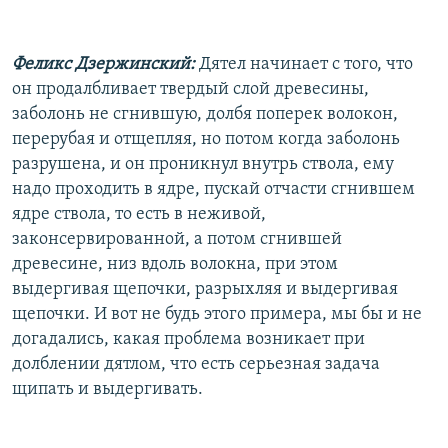
Феликс Дзержинский:
Дятел начинает с того, что
он продалбливает твердый слой древесины,
заболонь не сгнившую, долбя поперек волокон,
перерубая и отщепляя, но потом когда заболонь
разрушена, и он проникнул внутрь ствола, ему
надо проходить в ядре, пускай отчасти сгнившем
ядре ствола, то есть в неживой,
законсервированной, а потом сгнившей
древесине, низ вдоль волокна, при этом
выдергивая щепочки, разрыхляя и выдергивая
щепочки. И вот не будь этого примера, мы бы и не
догадались, какая проблема возникает при
долблении дятлом, что есть серьезная задача
щипать и выдергивать.