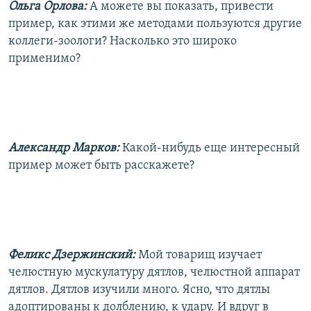
Ольга Орлова:
А можете вы показать, привести
пример, как этими же методами пользуются другие
коллеги-зоологи? Насколько это широко
применимо?
Александр Марков:
Какой-нибудь еще интересный
пример может быть расскажете?
Феликс Дзержинский:
Мой товарищ изучает
челюстную мускулатуру дятлов, челюстной аппарат
дятлов. Дятлов изучили много. Ясно, что дятлы
адоптированы к долблению, к удару. И вдруг в