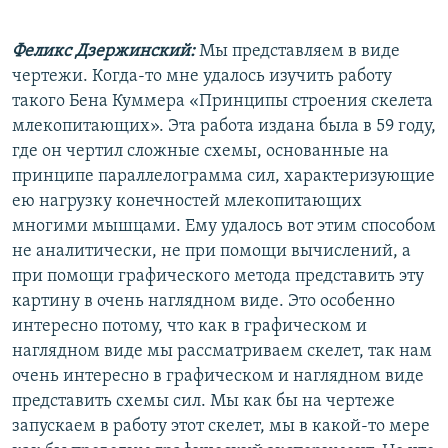
Феликс Дзержинский:
Мы представляем в виде
чертежи. Когда-то мне удалось изучить работу
такого Бена Куммера «Принципы строения скелета
млекопитающих». Эта работа издана была в 59 году,
где он чертил сложные схемы, основанные на
принципе параллелограмма сил, характеризующие
ею нагрузку конечностей млекопитающих
многими мышцами. Ему удалось вот этим способом
не аналитически, не при помощи вычислений, а
при помощи графического метода представить эту
картину в очень наглядном виде. Это особенно
интересно потому, что как в графическом и
наглядном виде мы рассматриваем скелет, так нам
очень интересно в графическом и наглядном виде
представить схемы сил. Мы как бы на чертеже
запускаем в работу этот скелет, мы в какой-то мере