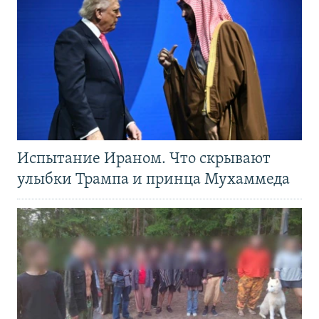
Испытание Ираном. Что скрывают
улыбки Трампа и принца Мухаммеда