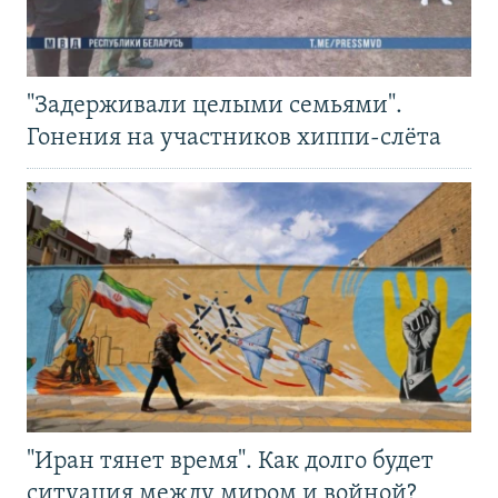
"Задерживали целыми семьями".
Гонения на участников хиппи-слёта
"Иран тянет время". Как долго будет
ситуация между миром и войной?