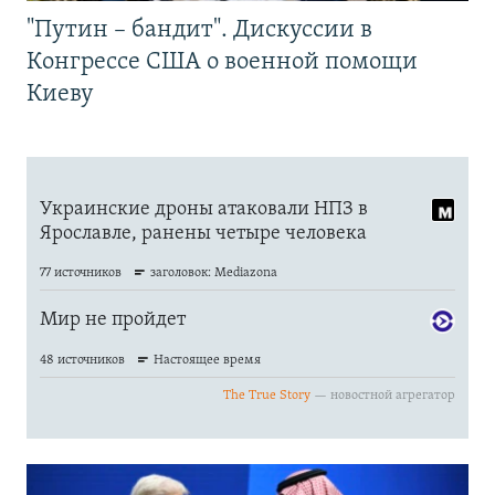
"Путин – бандит". Дискуссии в
Конгрессе США о военной помощи
Киеву