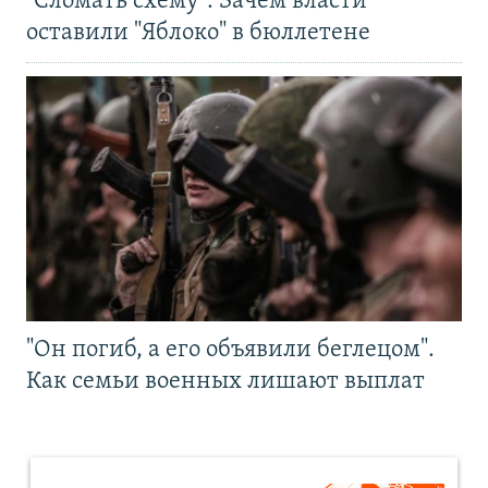
"Сломать схему". Зачем власти
оставили "Яблоко" в бюллетене
"Он погиб, а его объявили беглецом".
Как семьи военных лишают выплат