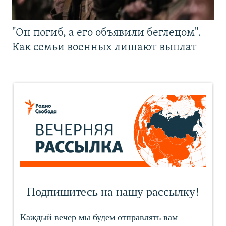
"Он погиб, а его объявили беглецом".
Как семьи военных лишают выплат