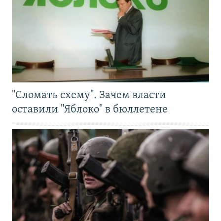
"Сломать схему". Зачем власти
оставили "Яблоко" в бюллетене