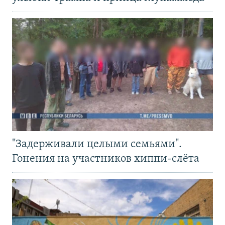
"Задерживали целыми семьями".
Гонения на участников хиппи-слёта