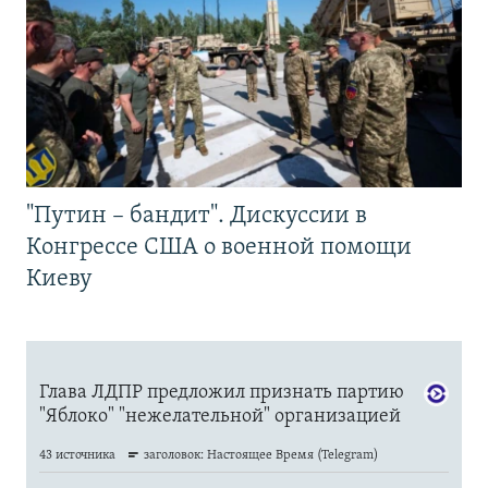
"Путин – бандит". Дискуссии в
Конгрессе США о военной помощи
Киеву