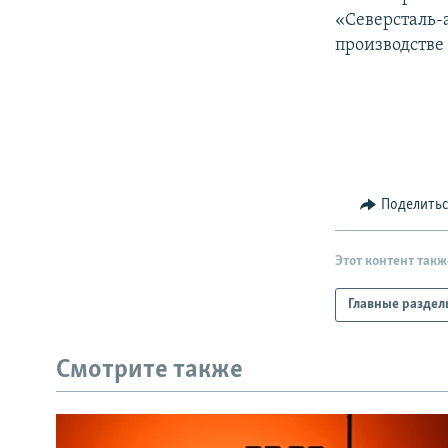
«Северсталь-а
производстве
Поделить
Этот контент такж
Главные раздел
Смотрите также