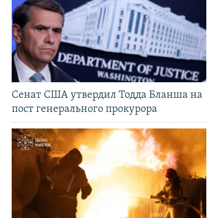
Сенат США утвердил Тодда Бланша на
пост генерального прокурора