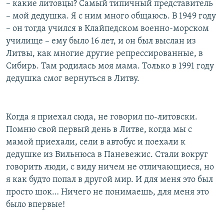
– какие литовцы? Самый типичный представитель
– мой дедушка. Я с ним много общаюсь. В 1949 году
– он тогда учился в Клайпедском военно-морском
училище – ему было 16 лет, и он был выслан из
Литвы, как многие другие репрессированные, в
Сибирь. Там родилась моя мама. Только в 1991 году
дедушка смог вернуться в Литву.
Когда я приехал сюда, не говорил по-литовски.
Помню свой первый день в Литве, когда мы с
мамой приехали, сели в автобус и поехали к
дедушке из Вильнюса в Паневежис. Стали вокруг
говорить люди, с виду ничем не отличающиеся, но
я как будто попал в другой мир. И для меня это был
просто шок… Ничего не понимаешь, для меня это
было впервые!