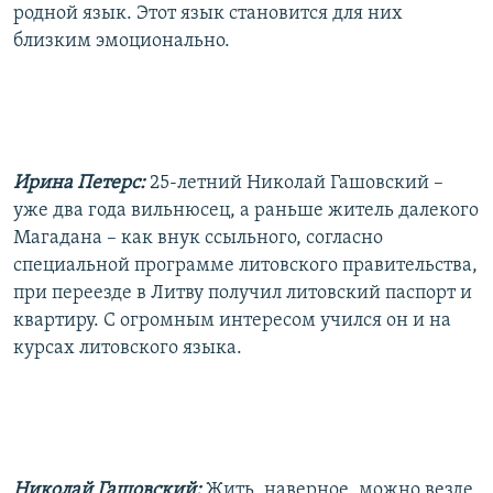
родной язык. Этот язык становится для них
близким эмоционально.
Ирина Петерс:
25-летний Николай Гашовский –
уже два года вильнюсец, а раньше житель далекого
Магадана – как внук ссыльного, согласно
специальной программе литовского правительства,
при переезде в Литву получил литовский паспорт и
квартиру. С огромным интересом учился он и на
курсах литовского языка.
Николай Гашовский:
Жить, наверное, можно везде,