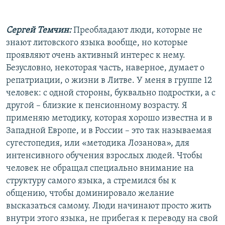
Сергей Темчин:
Преобладают люди, которые не
знают литовского языка вообще, но которые
проявляют очень активный интерес к нему.
Безусловно, некоторая часть, наверное, думает о
репатриации, о жизни в Литве. У меня в группе 12
человек: с одной стороны, буквально подростки, а с
другой – близкие к пенсионному возрасту. Я
применяю методику, которая хорошо известна и в
Западной Европе, и в России – это так называемая
сугестопедия, или «методика Лозанова», для
интенсивного обучения взрослых людей. Чтобы
человек не обращал специально внимание на
структуру самого языка, а стремился бы к
общению, чтобы доминировало желание
высказаться самому. Люди начинают просто жить
внутри этого языка, не прибегая к переводу на свой