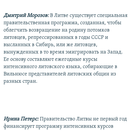
РАСПИСАНИЕ ВЕЩАНИЯ
Дмитрий Морозов:
В Литве существует специальная
ПОДПИШИТЕСЬ НА РАССЫЛКУ
правительственная программа, созданная, чтобы
облегчить возвращение на родину потомков
СОЦИАЛЬНЫЕ СЕТИ
литовцев, репрессированных в годы СССР и
высланных в Сибирь, или же литовцев,
вынужденных в то время эмигрировать на Запад.
Ее основу составляют ежегодные курсы
интенсивного литовского языка, собирающие в
Все сайты РСЕ/РС
Вильнюсе представителей литовских общин из
разных стран.
Ирина Петерс:
Правительство Литвы не первый год
финансирует программу интенсивных курсов