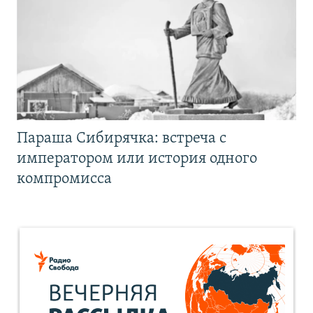
Параша Сибирячка: встреча с
императором или история одного
компромисса