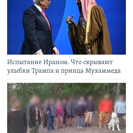
Испытание Ираном. Что скрывают
улыбки Трампа и принца Мухаммеда