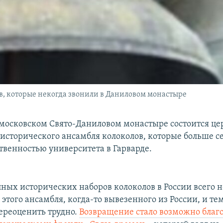
ов, которые некогда звонили в Даниловом монастыре
в московском Свято-Даниловом монастыре состоится ц
исторического ансамбля колоколов, которые больше с
ственностью университета в Гарварде.
ных исторических наборов колоколов в России всего н
этого ансамбля, когда-то вывезенного из России, и т
переоценить трудно.
Возвращение стало возможно благ