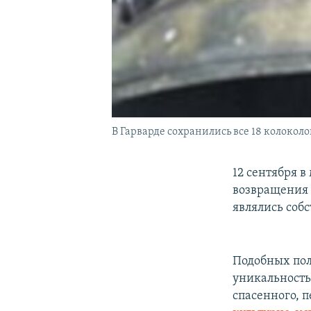
В Гарварде сохранились все 18 колокол
12 сентября 
возвращения 
являлись соб
Подобных пол
уникальность 
спасенного, 