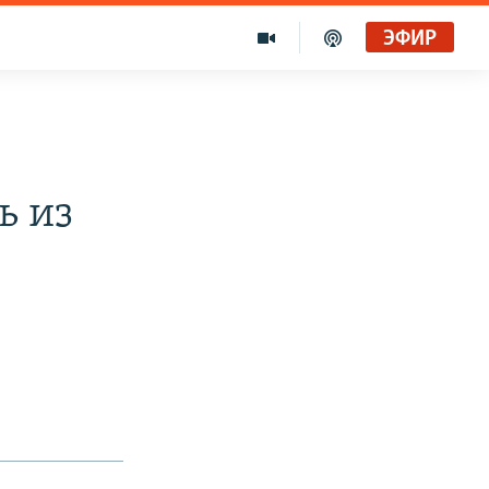
ЭФИР
ь из