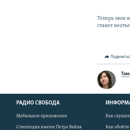
Теперь звон 
станет неотъ
Поделить
Там
РАДИО СВОБОДА
ИНФОРМ
Мобильное приложение
Как слушат
СОЦИАЛЬНЫЕ СЕТИ
Стипендия имени Петра Вайля
Как обойти