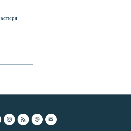
настыря