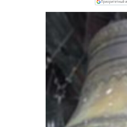
РАСПИСАНИЕ ВЕЩАНИЯ
Приоритетный и
ПОДПИШИТЕСЬ НА РАССЫЛКУ