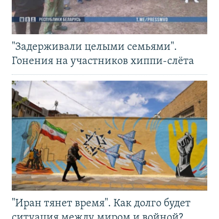
"Задерживали целыми семьями".
Гонения на участников хиппи-слёта
"Иран тянет время". Как долго будет
ситуация между миром и войной?