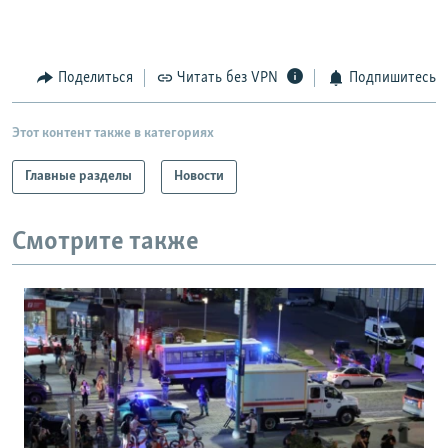
Поделиться
Читать без VPN
Подпишитесь
Этот контент также в категориях
Главные разделы
Новости
Смотрите также