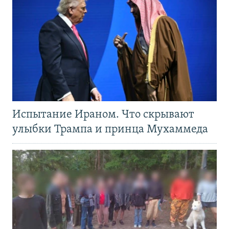
Испытание Ираном. Что скрывают
улыбки Трампа и принца Мухаммеда