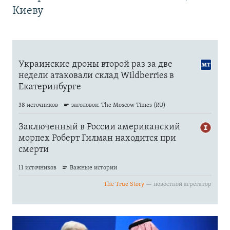
Киеву