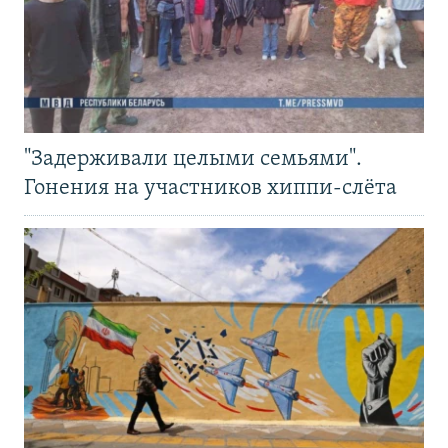
"Задерживали целыми семьями".
Гонения на участников хиппи-слёта