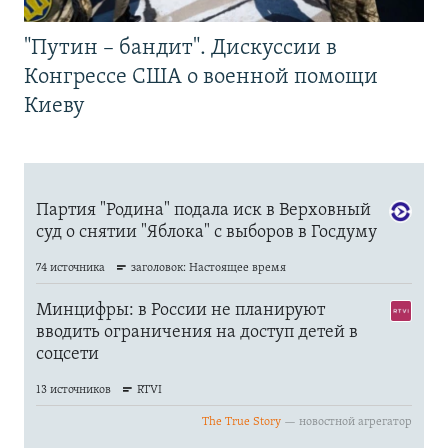
"Путин – бандит". Дискуссии в
Конгрессе США о военной помощи
Киеву