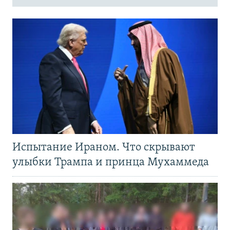
Испытание Ираном. Что скрывают
улыбки Трампа и принца Мухаммеда