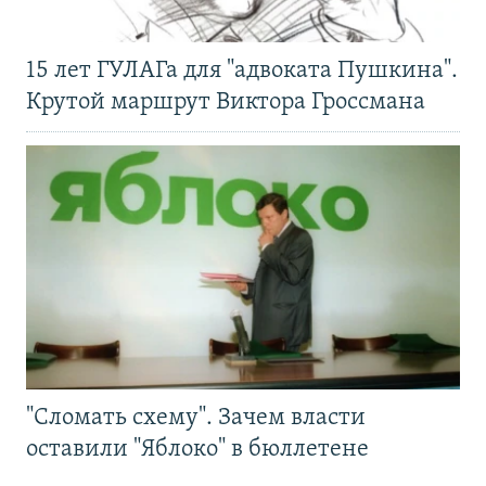
15 лет ГУЛАГа для "адвоката Пушкина".
Крутой маршрут Виктора Гроссмана
"Сломать схему". Зачем власти
оставили "Яблоко" в бюллетене