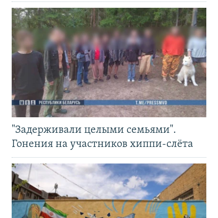
"Задерживали целыми семьями".
Гонения на участников хиппи-слёта