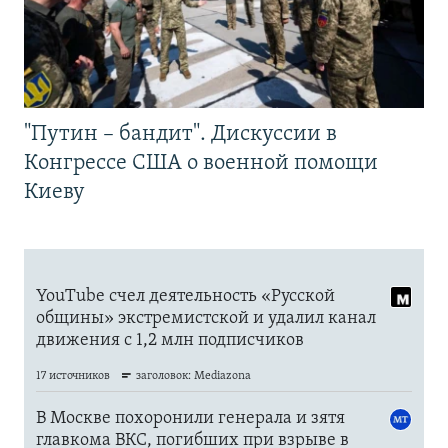
"Путин – бандит". Дискуссии в
Конгрессе США о военной помощи
Киеву