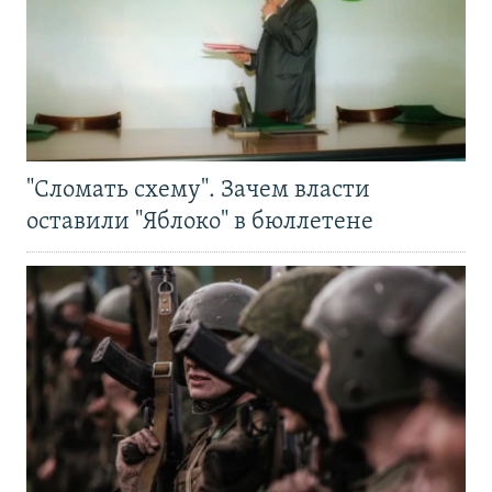
"Сломать схему". Зачем власти
оставили "Яблоко" в бюллетене