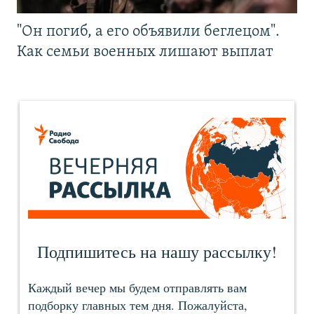
"Он погиб, а его объявили беглецом".
Как семьи военных лишают выплат