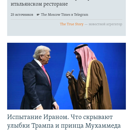
Испытание Ираном. Что скрывают
улыбки Трампа и принца Мухаммеда