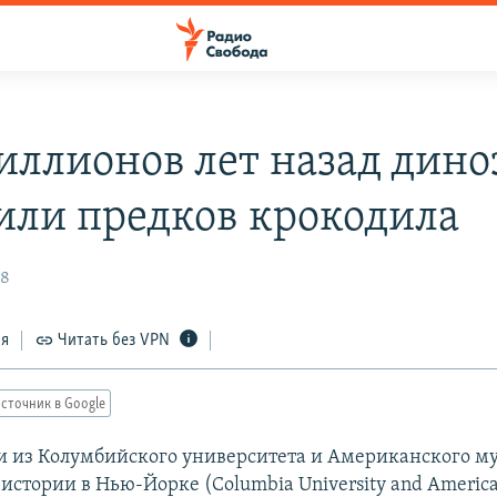
иллионов лет назад дин
или предков крокодила
08
ся
Читать без VPN
сточник в Google
и из Колумбийского университета и Американского м
 истории в Нью-Йорке (Columbia University and Americ