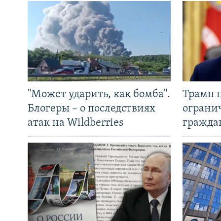
"Может ударить, как бомба".
Трамп 
Блогеры – о последствиях
ограни
атак на Wildberries
гражда