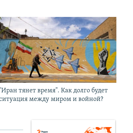
"Иран тянет время". Как долго будет
ситуация между миром и войной?