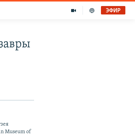
ЭФИР
озавры
узея
an Museum of