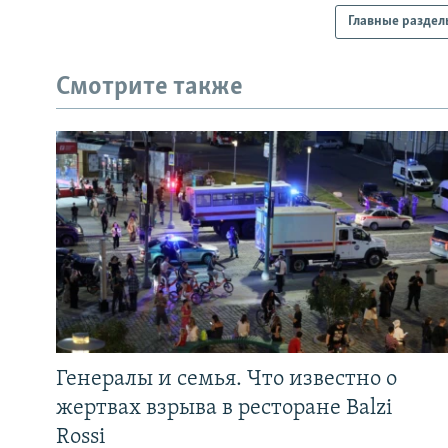
Главные раздел
Смотрите также
Генералы и семья. Что известно о
жертвах взрыва в ресторане Balzi
Rossi