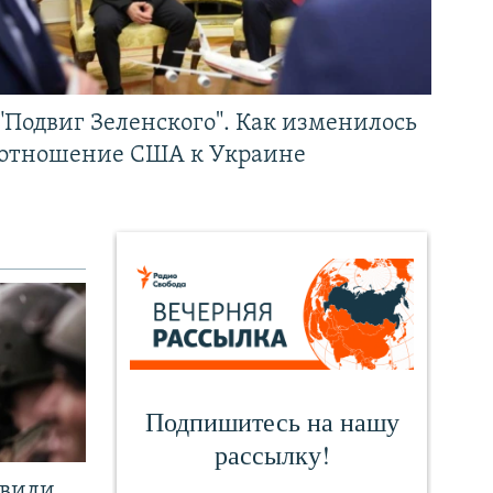
"Подвиг Зеленского". Как изменилось
отношение США к Украине
явили