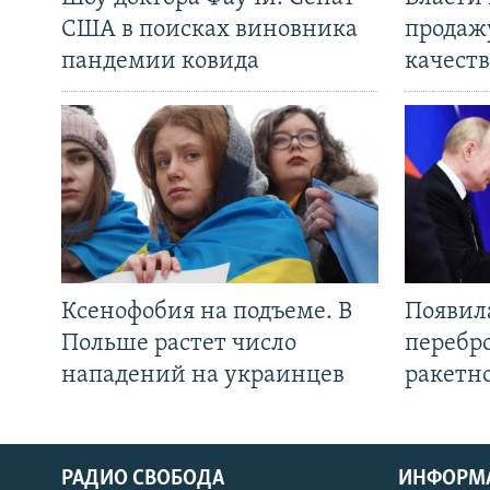
США в поисках виновника
продаж
пандемии ковида
качеств
Ксенофобия на подъеме. В
Появил
Польше растет число
перебро
нападений на украинцев
ракетн
РАДИО СВОБОДА
ИНФОРМ