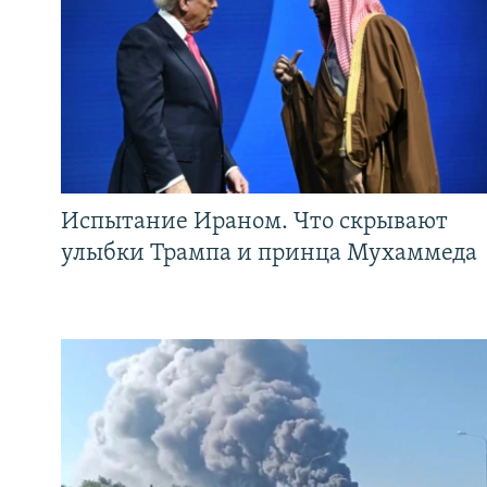
Испытание Ираном. Что скрывают
улыбки Трампа и принца Мухаммеда