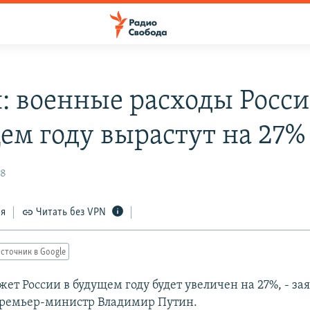
: военные расходы Росси
ем году вырастут на 27%
08
ся
Читать без VPN
сточник в Google
т России в будущем году будет увеличен на 27%, - за
премьер-министр Владимир Путин.