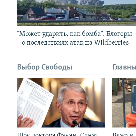
"Может ударить, как бомба". Блогеры
– о последствиях атак на Wildberries
Выбор Свободы
Главны
Шоу доктора Фаучи. Сенат
Власти