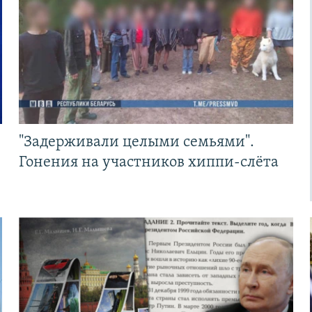
"Задерживали целыми семьями".
Гонения на участников хиппи-слёта