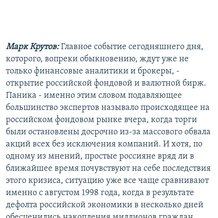
РАСПИСАНИЕ ВЕЩАНИЯ
ПОДПИШИТЕСЬ НА РАССЫЛКУ
Марк Крутов:
Главное событие сегодняшнего дня,
СОЦИАЛЬНЫЕ СЕТИ
которого, вопреки обыкновению, ждут уже не
только финансовые аналитики и брокеры, -
открытие российской фондовой и валютной бирж.
Паника - именно этим словом подавляющее
большинство экспертов называло происходящее на
Все сайты РСЕ/РС
российском фондовом рынке вчера, когда торги
были остановлены досрочно из-за массового обвала
акций всех без исключения компаний. И хотя, по
одному из мнений, простые россияне вряд ли в
ближайшее время почувствуют на себе последствия
этого кризиса, ситуацию уже все чаще сравнивают
именно с августом 1998 года, когда в результате
дефолта российской экономики в несколько дней
обесценились накопления миллионов граждан