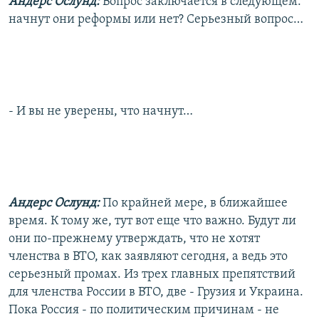
Андерс Ослунд:
Вопрос заключается в следующем:
начнут они реформы или нет? Серьезный вопрос…
- И вы не уверены, что начнут…
Андерс Ослунд:
По крайней мере, в ближайшее
время. К тому же, тут вот еще что важно. Будут ли
они по-прежнему утверждать, что не хотят
членства в ВТО, как заявляют сегодня, а ведь это
серьезный промах. Из трех главных препятствий
для членства России в ВТО, две - Грузия и Украина.
Пока Россия - по политическим причинам - не