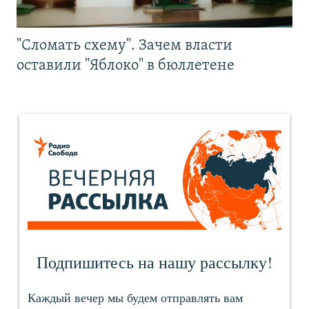
"Сломать схему". Зачем власти
оставили "Яблоко" в бюллетене