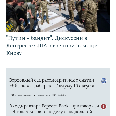
"Путин – бандит". Дискуссии в
Конгрессе США о военной помощи
Киеву