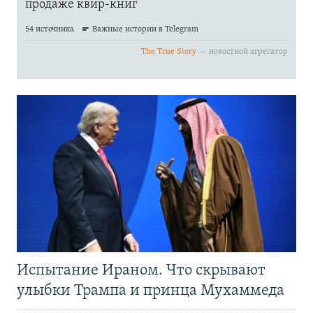
Испытание Ираном. Что скрывают
улыбки Трампа и принца Мухаммеда