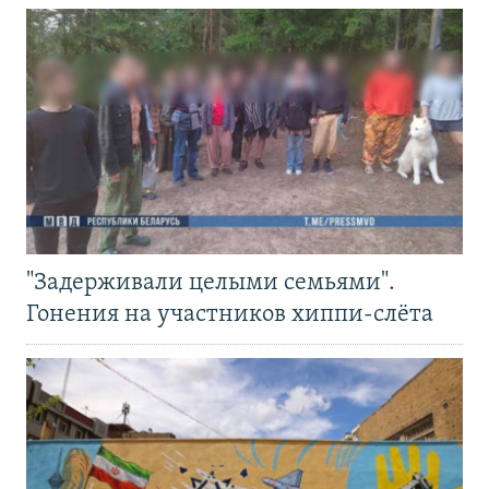
"Задерживали целыми семьями".
Гонения на участников хиппи-слёта