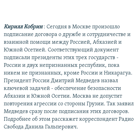
РАСПИСАНИЕ ВЕЩАНИЯ
ПОДПИШИТЕСЬ НА РАССЫЛКУ
Кирилл Кобрин
: Сегодня в Москве произошло
СОЦИАЛЬНЫЕ СЕТИ
подписание договора о дружбе и сотрудничестве и
взаимной помощи между Россией, Абхазией и
Южной Осетией. Соответствующий документ
подписали президенты этих трех государств -
России и двух непризнанных республик, пока
никем не признанных, кроме России и Никарагуа.
Все сайты РСЕ/РС
Президент России Дмитрий Медведев назвал
ключевой задачей - обеспечение безопасности
Абхазии и Южной Осетии. Москва не допустит
повторения агрессии со стороны Грузии. Так заявил
Медведев сразу после подписания этих договоров.
Подробнее об этом расскажет корреспондент Радио
Свобода Данила Гальперович.