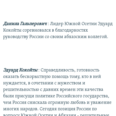
Данила Гальперович
: Лидер Южной Осетии Эдуард
Кокойты соревновался в благодарностях
руководству России со своим абхазским коллегой.
Эдуард Кокойты
: Справедливость, готовность
оказать бескорыстную помощь тому, кто в ней
нуждается, в сочетании с мужеством и
решительностью с давних времен эти качества
были присущи политике Российского государства,
чем Россия снискала огромную любовь и уважение
многих народов. Сегодня позиция России по
вопросу Южной Осетии и Абхазии - решительные