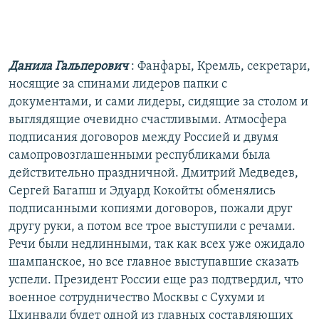
Данила Гальперович
: Фанфары, Кремль, секретари,
носящие за спинами лидеров папки с
документами, и сами лидеры, сидящие за столом и
выглядящие очевидно счастливыми. Атмосфера
подписания договоров между Россией и двумя
самопровозглашенными республиками была
действительно праздничной. Дмитрий Медведев,
Сергей Багапш и Эдуард Кокойты обменялись
подписанными копиями договоров, пожали друг
другу руки, а потом все трое выступили с речами.
Речи были недлинными, так как всех уже ожидало
шампанское, но все главное выступавшие сказать
успели. Президент России еще раз подтвердил, что
военное сотрудничество Москвы с Сухуми и
Цхинвали будет одной из главных составляющих