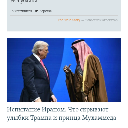
Испытание Ираном. Что скрывают
улыбки Трампа и принца Мухаммеда