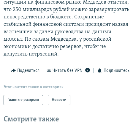
ситуации на финансовом рынке Медведев отметил,
РАСПИСАНИЕ ВЕЩАНИЯ
что 250 миллиардов рублей можно зарезервировать
ПОДПИШИТЕСЬ НА РАССЫЛКУ
непосредственно в бюджете. Сохранение
стабильной финансовой системы президент назвал
важнейшей задачей руководства на данный
СОЦИАЛЬНЫЕ СЕТИ
момент. По словам Медведева, у российской
экономики достаточно резервов, чтобы не
допустить потрясений.
Поделиться
Читать без VPN
Подпишитесь
Все сайты РСЕ/РС
Этот контент также в категориях
Главные разделы
Новости
Смотрите также