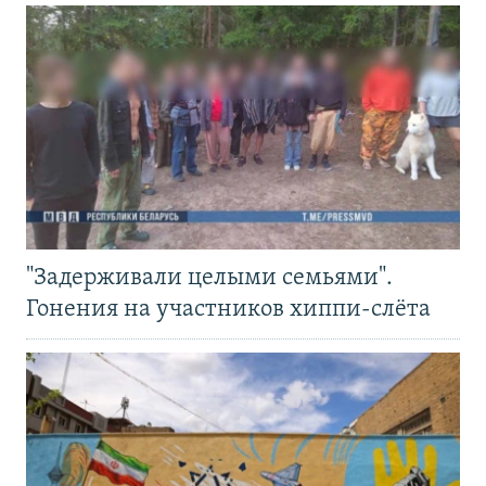
"Задерживали целыми семьями".
Гонения на участников хиппи-слёта