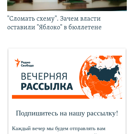
"Сломать схему". Зачем власти
оставили "Яблоко" в бюллетене