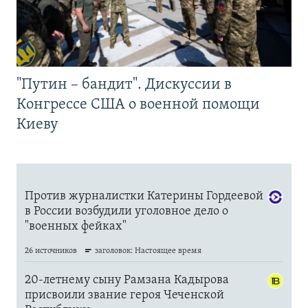
"Путин – бандит". Дискуссии в
Конгрессе США о военной помощи
Киеву