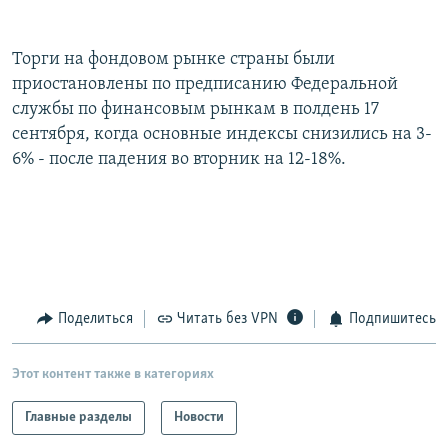
РАСПИСАНИЕ ВЕЩАНИЯ
ПОДПИШИТЕСЬ НА РАССЫЛКУ
Торги на фондовом рынке страны были
приостановлены по предписанию Федеральной
службы по финансовым рынкам в полдень 17
СОЦИАЛЬНЫЕ СЕТИ
сентября, когда основные индексы снизились на 3-
6% - после падения во вторник на 12-18%.
Все сайты РСЕ/РС
Поделиться
Читать без VPN
Подпишитесь
Этот контент также в категориях
Главные разделы
Новости