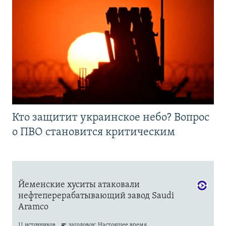
Кто защитит украинское небо? Вопрос
о ПВО становится критическим