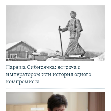
Параша Сибирячка: встреча с
императором или история одного
компромисса