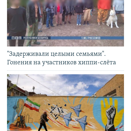
"Задерживали целыми семьями".
Гонения на участников хиппи-слёта