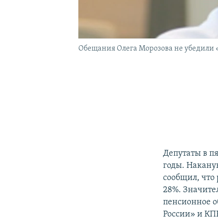
Обещания Олега Морозова не убедили
Депутаты в п
годы. Накану
сообщил, что
28%. Значите
пенсионное о
России» и КП