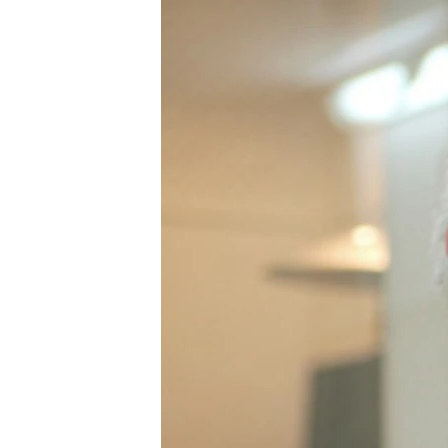
РАСПИСАНИЕ ВЕЩАНИЯ
ПОДПИШИТЕСЬ НА РАССЫЛКУ