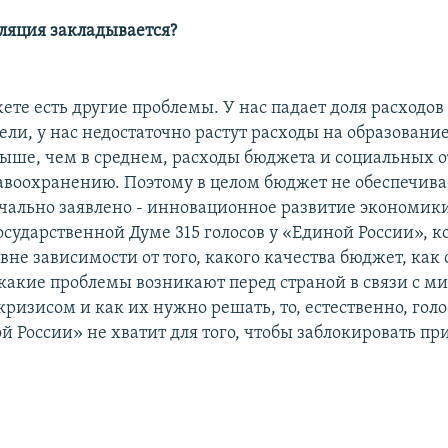
фляция закладывается?
жете есть другие проблемы. У нас падает доля расходов
ли, у нас недостаточно растут расходы на образование
 Выше, чем в среднем, расходы бюджета и социальных 
авоохранению. Поэтому в целом бюджет не обеспечивае
чально заявлено - инновационное развитие экономики
осударственной Думе 315 голосов у «Единой России», к
 вне зависимости от того, какого качества бюджет, как 
 какие проблемы возникают перед страной в связи с 
ризисом и как их нужно решать, то, естественно, голо
й России» не хватит для того, чтобы заблокировать пр