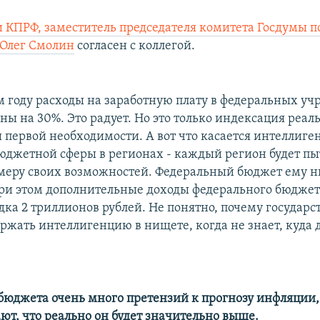
 КПРФ, заместитель председателя комитета Госдумы п
 Олег Смолин
согласен с коллегой.
м году расходы на заработную плату в федеральных у
ны на 30%. Это радует. Но это только индексация реал
 первой необходимости. А вот что касается интеллиге
юджетной сферы в регионах - каждый регион будет пы
в меру своих возможностей. Федеральный бюджет ему н
при этом дополнительные доходы федерального бюджета
дка 2 триллионов рублей. Не понятно, почему государс
ержать интеллигенцию в нищете, когда не знает, куда 
 бюджета очень много претензий к прогнозу инфляции, 
ют, что реально он будет значительно выше.