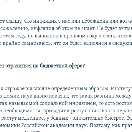
ет слышу, что инфляция у нас или побеждена или вот-в
 сожалению, инфляция об этом не знает. Не будет выпо
 этом году, не выполнен в прошлом году и очень хотел
о крайне сомневаюсь, что он будет выполнен в следующ
жет отразиться на бюджетной сфере?
всех отражается вполне определенным образом. Инстит
кадемии наук давно показал, что такая разница межд
так называемой социальной инфляцией, то есть ростом
й необходимости, приводит к росту социального нераве
 растут медленнее, у бедных - значительно быстрее. Э
ономики Российской академии наук. Поэтому, как прав