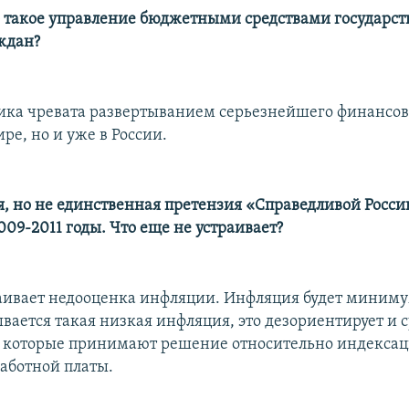
о такое управление бюджетными средствами государст
ждан?
тика чревата развертыванием серьезнейшего финансов
ире, но и уже в России.
ая, но не единственная претензия «Справедливой Росси
09-2011 годы. Что еще не устраивает?
раивает недооценка инфляции. Инфляция будет миниму
вается такая низкая инфляция, это дезориентирует и 
, которые принимают решение относительно индексац
работной платы.