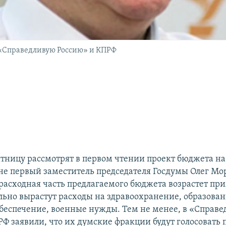
 «Справедливую Россию» и КПРФ
ятницу рассмотрят в первом чтении проект бюджета на
не первый заместитель председателя Госдумы Олег Мо
 расходная часть предлагаемого бюджета возрастет пр
льно вырастут расходы на здравоохранение, образован
беспечение, военные нужды. Тем не менее, в «Справе
РФ заявили, что их думские фракции будут голосовать 