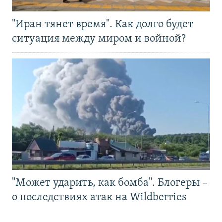
"Иран тянет время". Как долго будет
ситуация между миром и войной?
"Может ударить, как бомба". Блогеры –
о последствиях атак на Wildberries