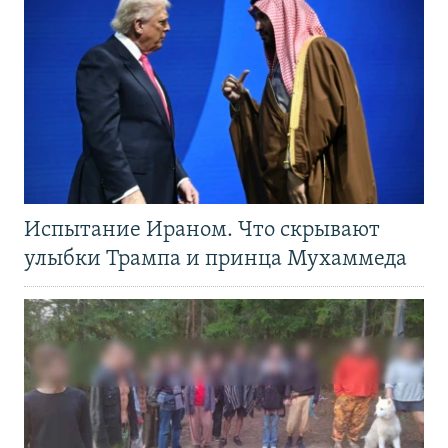
Испытание Ираном. Что скрывают
улыбки Трампа и принца Мухаммеда