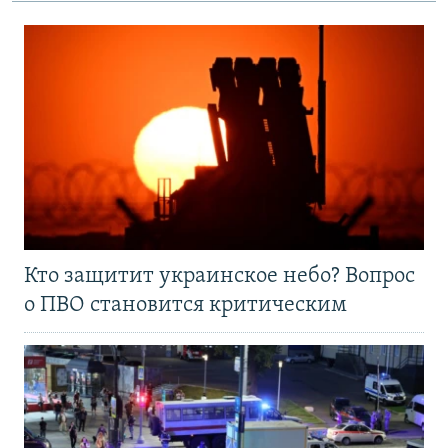
Кто защитит украинское небо? Вопрос
о ПВО становится критическим