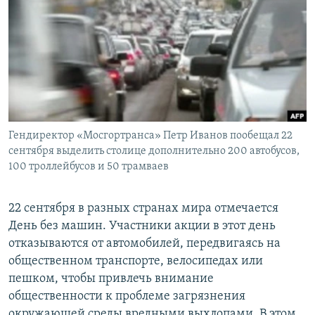
РАСПИСАНИЕ ВЕЩАНИЯ
ПОДПИШИТЕСЬ НА РАССЫЛКУ
СОЦИАЛЬНЫЕ СЕТИ
Гендиректор «Мосгортранса» Петр Иванов пообещал 22
сентября выделить столице дополнительно 200 автобусов,
100 троллейбусов и 50 трамваев
Все сайты РСЕ/РС
22 сентября в разных странах мира отмечается
День без машин. Участники акции в этот день
отказываются от автомобилей, передвигаясь на
общественном транспорте, велосипедах или
пешком, чтобы привлечь внимание
общественности к проблеме загрязнения
окружающей среды вредными выхлопами. В этом