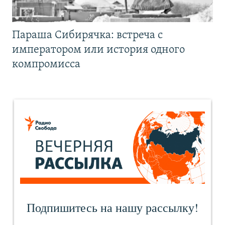
Параша Сибирячка: встреча с
императором или история одного
компромисса