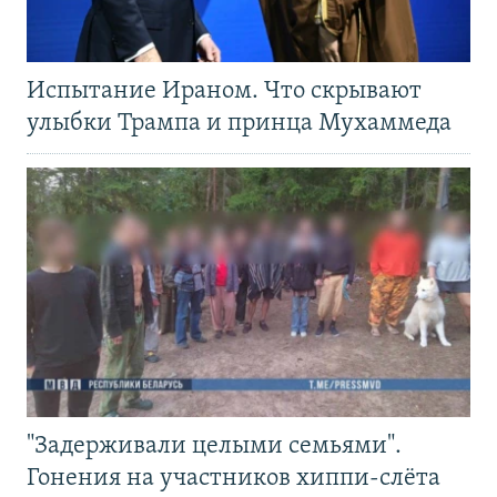
Испытание Ираном. Что скрывают
улыбки Трампа и принца Мухаммеда
"Задерживали целыми семьями".
Гонения на участников хиппи-слёта