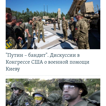
"Путин – бандит". Дискуссии в
Конгрессе США о военной помощи
Киеву