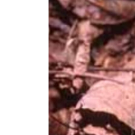
РАСПИСАНИЕ ВЕЩАНИЯ
ПОДПИШИТЕСЬ НА РАССЫЛКУ