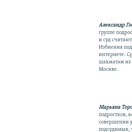
РАСПИСАНИЕ ВЕЩАНИЯ
ПОДПИШИТЕСЬ НА РАССЫЛКУ
Александр Го
группе подрос
и суд считаю
Избиения под
интернете. С
шахматам из 
Москве.
Марьяна Тор
подростков, 
совершении у
подсудимых, 