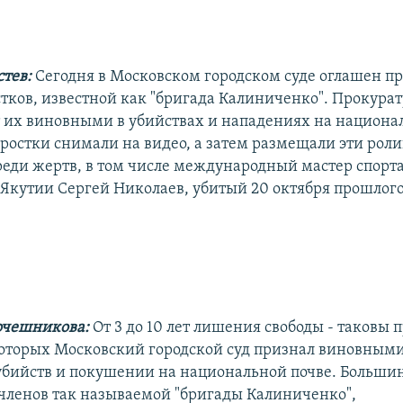
стев:
Сегодня в Московском городском суде оглашен п
тков, известной как "бригада Калиниченко". Прокурат
т их виновными в убийствах и нападениях на национа
ростки снимали на видео, а затем размещали эти роли
реди жертв, в том числе международный мастер спорта
Якутии Сергей Николаев, убитый 20 октября прошлого
очешникова:
От 3 до 10 лет лишения свободы - таковы 
которых Московский городской суд признал виновными
бийств и покушении на национальной почве. Большинс
членов так называемой "бригады Калиниченко",