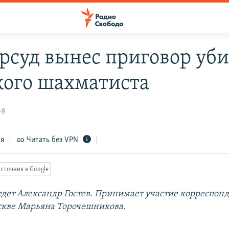
рсуд вынес приговор уб
кого шахматиста
08
ся
Читать без VPN
сточник в Google
дет Александр Гостев. Принимает участие корреспонд
скве Марьяна Торочешникова.