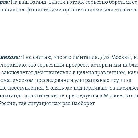
ров:
На ваш взгляд, власти готовы серьезно бороться с
 национал-фашистскими организациями или это все-т
вникова:
Я не считаю, что это имитация. Для Москвы, 
дчеркиваю, это серьезный прогресс, который мы набл
й заключается действительно в целенаправленном, ка
тематическом преследовании ультраправых групп за
ые преступления. Я опять же подчеркиваю, за насильс
опаганда практически не преследуется в Москве, в отл
России, где ситуация как раз наоборот.