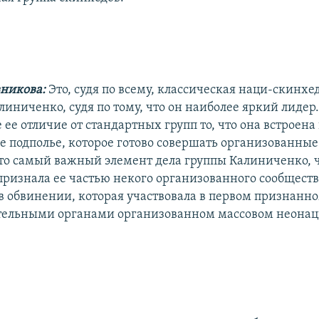
вникова:
Это, судя по всему, классическая наци-скинхе
иниченко, судя по тому, что он наиболее яркий лидер
ее отличие от стандартных групп то, что она встроена
е подполье, которое готово совершать организованные
это самый важный элемент дела группы Калиниченко, 
признала ее частью некого организованного сообществ
 в обвинении, которая участвовала в первом признанн
тельными органами организованном массовом неонац