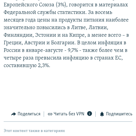
Европейского Союза (3%), говорится в материалах
РАСПИСАНИЕ ВЕЩАНИЯ
Федеральной службы статистики. За восемь
ПОДПИШИТЕСЬ НА РАССЫЛКУ
месяцев года цены на продукты питания наиболее
значительно повысились в Литве, Латвии,
СОЦИАЛЬНЫЕ СЕТИ
Финляндии, Эстонии и на Кипре, а менее всего – в
Греции, Австрии и Болгарии. В целом инфляция в
России в январе-августе - 9,7% - также более чем в
четыре раза превысила инфляцию в странах ЕС,
составившую 2,3%.
Все сайты РСЕ/РС
Поделиться
Читать без VPN
Подпишитесь
Этот контент также в категориях