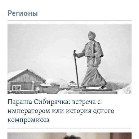
Регионы
Параша Сибирячка: встреча с
императором или история одного
компромисса