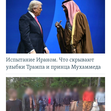
Испытание Ираном. Что скрывают
улыбки Трампа и принца Мухаммеда