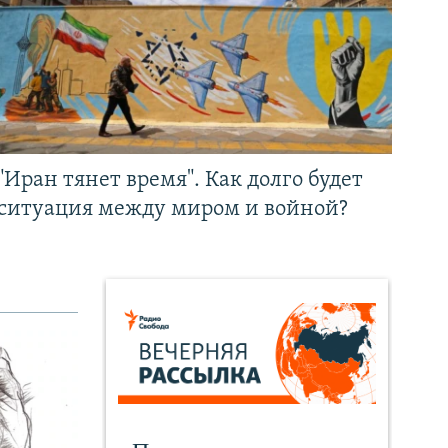
"Иран тянет время". Как долго будет
ситуация между миром и войной?