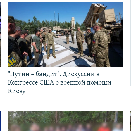
"Путин – бандит". Дискуссии в
Конгрессе США о военной помощи
Киеву