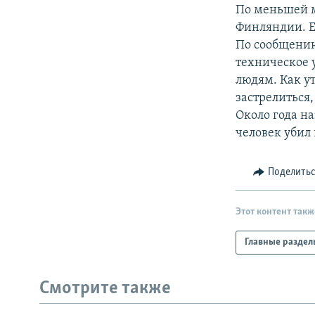
РАСПИСАНИЕ ВЕЩАНИЯ
По меньшей м
ПОДПИШИТЕСЬ НА РАССЫЛКУ
Финляндии. Е
По сообщению
техническое 
людям. Как у
застрелиться,
Около года н
человек убил 
Поделить
Этот контент такж
Главные раздел
Смотрите также