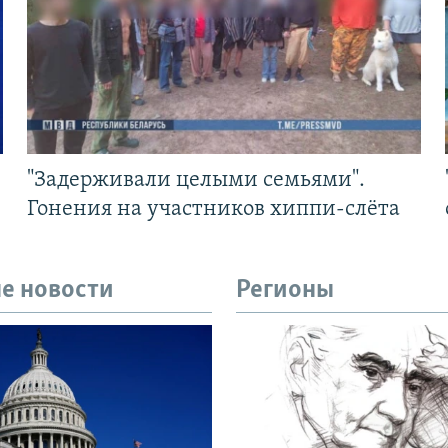
"Задерживали целыми семьями".
Гонения на участников хиппи-слёта
е новости
Регионы