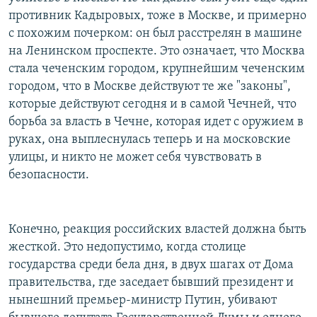
противник Кадыровых, тоже в Москве, и примерно
с похожим почерком: он был расстрелян в машине
на Ленинском проспекте. Это означает, что Москва
стала чеченским городом, крупнейшим чеченским
городом, что в Москве действуют те же "законы",
которые действуют сегодня и в самой Чечней, что
борьба за власть в Чечне, которая идет с оружием в
руках, она выплеснулась теперь и на московские
улицы, и никто не может себя чувствовать в
безопасности.
Конечно, реакция российских властей должна быть
жесткой. Это недопустимо, когда столице
государства среди бела дня, в двух шагах от Дома
правительства, где заседает бывший президент и
нынешний премьер-министр Путин, убивают