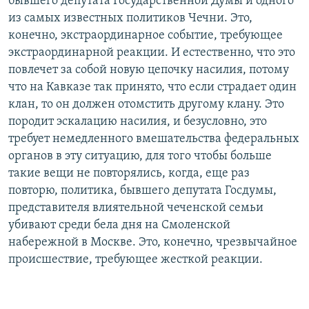
бывшего депутата Государственной Думы и одного
из самых известных политиков Чечни. Это,
конечно, экстраординарное событие, требующее
экстраординарной реакции. И естественно, что это
повлечет за собой новую цепочку насилия, потому
что на Кавказе так принято, что если страдает один
клан, то он должен отомстить другому клану. Это
породит эскалацию насилия, и безусловно, это
требует немедленного вмешательства федеральных
органов в эту ситуацию, для того чтобы больше
такие вещи не повторялись, когда, еще раз
повторю, политика, бывшего депутата Госдумы,
представителя влиятельной чеченской семьи
убивают среди бела дня на Смоленской
набережной в Москве. Это, конечно, чрезвычайное
происшествие, требующее жесткой реакции.