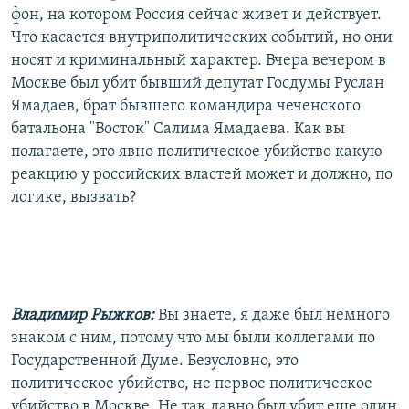
фон, на котором Россия сейчас живет и действует.
Что касается внутриполитических событий, но они
носят и криминальный характер. Вчера вечером в
Москве был убит бывший депутат Госдумы Руслан
Ямадаев, брат бывшего командира чеченского
батальона "Восток" Салима Ямадаева. Как вы
полагаете, это явно политическое убийство какую
реакцию у российских властей может и должно, по
логике, вызвать?
Владимир Рыжков:
Вы знаете, я даже был немного
знаком с ним, потому что мы были коллегами по
Государственной Думе. Безусловно, это
политическое убийство, не первое политическое
убийство в Москве. Не так давно был убит еще один