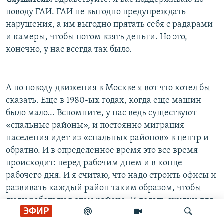
поводу ГАИ. ГАИ не выгодно предупреждать
нарушения, а им выгодно прятать себя с радарами
и камеры, чтобы потом взять деньги. Но это,
конечно, у нас всегда так было.
А по поводу движения в Москве я вот что хотел бы
сказать. Еще в 1980-ых годах, когда еще машин
было мало... Вспомните, у нас ведь существуют
«спальные районы», и постоянно миграция
населения идет из «спальных районов» в центр и
обратно. И в определенное время это все время
происходит: перед рабочим днем и в конце
рабочего дня. И я считаю, что надо строить офисы и
развивать каждый район таким образом, чтобы
люди работали в этом районе. И делать скидки для
ЭФИР
фирм, если они набирают сотрудников из своего