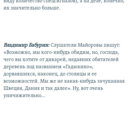
виду количество спецсигналов), а на деле, конечно,
их значительно больше.
Владимир Бабурин:
Слушатели Майоровы пишут:
«Возможно, мы кого-нибудь обидим, но, господа,
чего вы хотите от дикарей, недавних обитателей
деревень под названием «Гадюкино»,
дорвавшихся, наконец, до столицы и ее
возможностей. Мы же не какая-нибудь зачуханная
Швеция, Дания и так далее». Ну, вот очень
уничижительно...