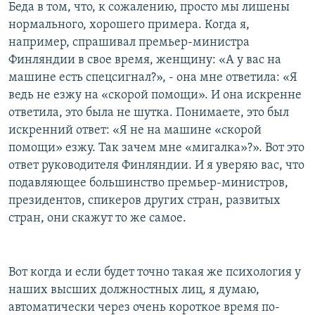
Беда в том, что, к сожалению, просто мы лишены
нормального, хорошего примера. Когда я,
например, спрашивал премьер-министра
Финляндии в свое время, женщину: «А у вас на
машине есть спецсигнал?», - она мне ответила: «Я
ведь не езжу на «скорой помощи». И она искренне
ответила, это была не шутка. Понимаете, это был
искренний ответ: «Я не на машине «скорой
помощи» езжу. Так зачем мне «мигалка»?». Вот это
ответ руководителя Финляндии. И я уверяю вас, что
подавляющее большинство премьер-министров,
президентов, спикеров других стран, развитых
стран, они скажут то же самое.
Вот когда и если будет точно такая же психология у
наших высших должностных лиц, я думаю,
автоматически через очень короткое время по-