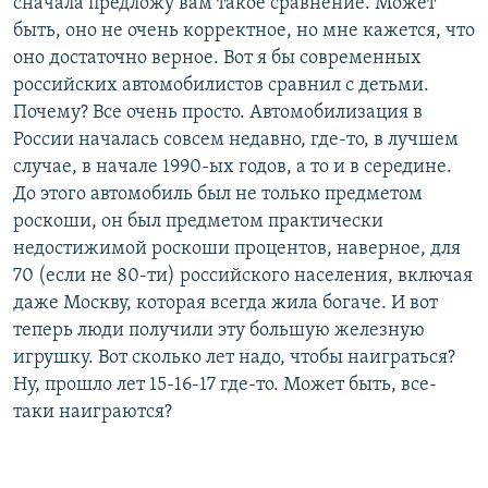
сначала предложу вам такое сравнение. Может
быть, оно не очень корректное, но мне кажется, что
оно достаточно верное. Вот я бы современных
российских автомобилистов сравнил с детьми.
Почему? Все очень просто. Автомобилизация в
России началась совсем недавно, где-то, в лучшем
случае, в начале 1990-ых годов, а то и в середине.
До этого автомобиль был не только предметом
роскоши, он был предметом практически
недостижимой роскоши процентов, наверное, для
70 (если не 80-ти) российского населения, включая
даже Москву, которая всегда жила богаче. И вот
теперь люди получили эту большую железную
игрушку. Вот сколько лет надо, чтобы наиграться?
Ну, прошло лет 15-16-17 где-то. Может быть, все-
таки наиграются?