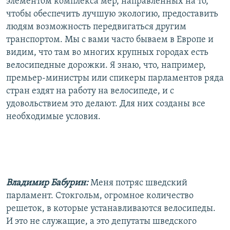
элементом комплекса мер, направленных на то,
чтобы обеспечить лучшую экологию, предоставить
людям возможность передвигаться другим
транспортом. Мы с вами часто бываем в Европе и
видим, что там во многих крупных городах есть
велосипедные дорожки. Я знаю, что, например,
премьер-министры или спикеры парламентов ряда
стран ездят на работу на велосипеде, и с
удовольствием это делают. Для них созданы все
необходимые условия.
Владимир Бабурин:
Меня потряс шведский
парламент. Стокгольм, огромное количество
решеток, в которые устанавливаются велосипеды.
И это не служащие, а это депутаты шведского