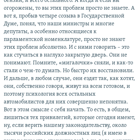
бензин, и всего остального. А когда и если вы
огорожены, то вы этих проблем просто не знаете. А
вот я, пробыв четыре созыва в Государственной
Думе, понял, что наши министры и многие
депутаты, а особенно относящиеся к
парламентской номенклатуре, просто не знают
этих проблем абсолютно. И с ними говорить – это
как стучаться в наглухо закрытую дверь. Они не
понимают. Помните, «мигалочки» сняли, и как-то
стали о чем-то думать. Но быстро их восстановили.
И дальше, в любом случае, они ездят так, как хотят,
они, собственно говоря, живут на всем готовом, и
поэтому психология всех остальных
автомобилистов для них совершенно непонятна.
Вот в этом смысле с себя начать. То есть, в общем,
лишиться тех привилегий, которые сегодня имеют,
ну, если верить нашему законодательству, около
тысячи российских должностных лиц (я имею в