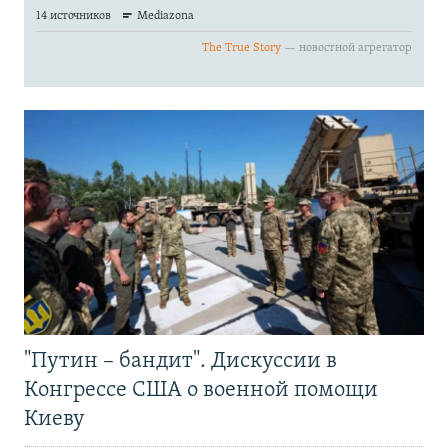
"Путин – бандит". Дискуссии в
Конгрессе США о военной помощи
Киеву