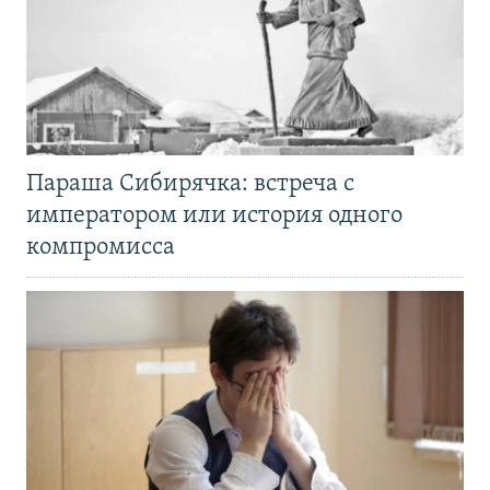
Параша Сибирячка: встреча с
императором или история одного
компромисса