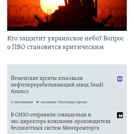
Кто защитит украинское небо? Вопрос
о ПВО становится критическим