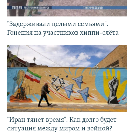
"Задерживали целыми семьями".
Гонения на участников хиппи-слёта
"Иран тянет время". Как долго будет
ситуация между миром и войной?