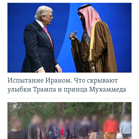
Испытание Ираном. Что скрывают
улыбки Трампа и принца Мухаммеда