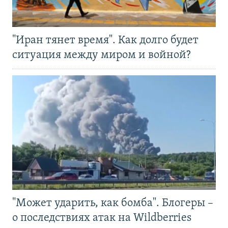
"Иран тянет время". Как долго будет
ситуация между миром и войной?
"Может ударить, как бомба". Блогеры –
о последствиях атак на Wildberries