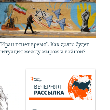
"Иран тянет время". Как долго будет
ситуация между миром и войной?