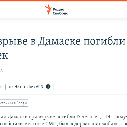
зрыве в Дамаске погибли 
ек
08
ся
Читать без VPN
сточник в Google
ии Дамаске при взрыве погибли 17 человек, - 14 – пол
 сообщили местные СМИ, был подорван автомобиль, в 