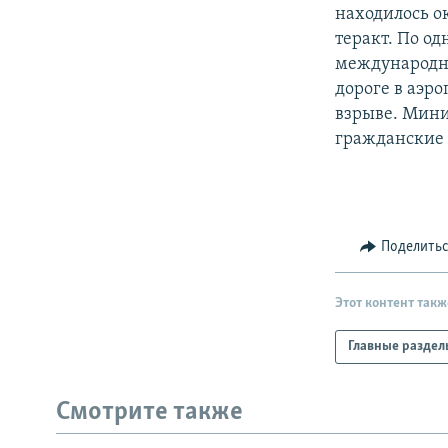
РАСПИСАНИЕ ВЕЩАНИЯ
находилось о
ПОДПИШИТЕСЬ НА РАССЫЛКУ
теракт. По од
международны
дороге в аэр
взрыве. Мини
гражданские 
Поделить
Этот контент такж
Главные раздел
Смотрите также