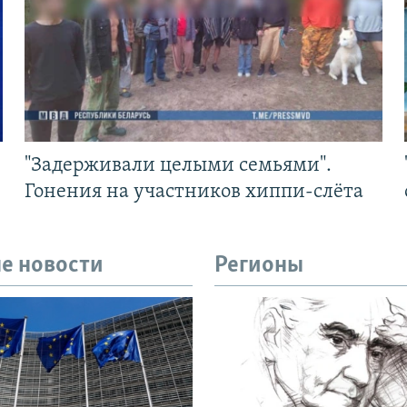
"Задерживали целыми семьями".
Гонения на участников хиппи-слёта
е новости
Регионы