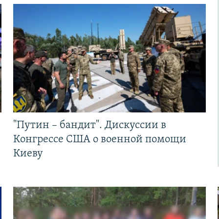
"Путин – бандит". Дискуссии в
Конгрессе США о военной помощи
Киеву