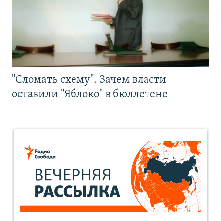
"Сломать схему". Зачем власти
оставили "Яблоко" в бюллетене