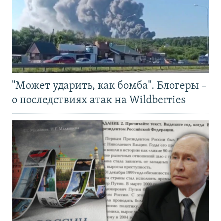
"Может ударить, как бомба". Блогеры –
о последствиях атак на Wildberries