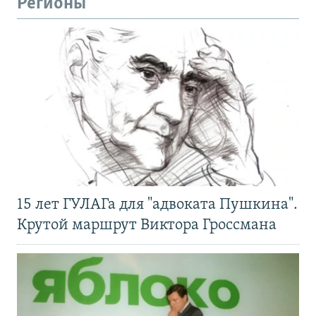
Регионы
15 лет ГУЛАГа для "адвоката Пушкина".
Крутой маршрут Виктора Гроссмана