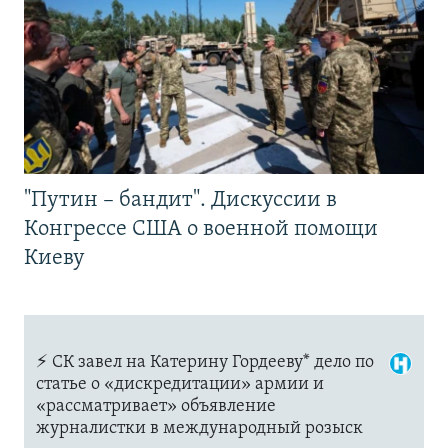
"Путин – бандит". Дискуссии в
Конгрессе США о военной помощи
Киеву