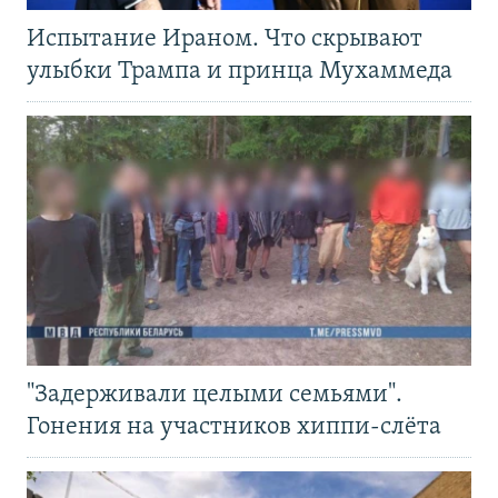
Испытание Ираном. Что скрывают
улыбки Трампа и принца Мухаммеда
"Задерживали целыми семьями".
Гонения на участников хиппи-слёта