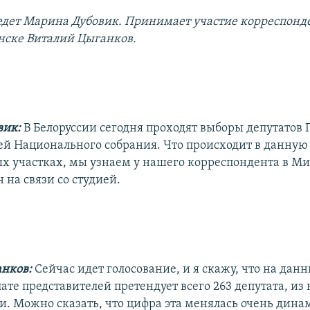
дет Марина Дубовик. Принимает участие корреспонд
нске Виталий Цыганков.
вик:
В Белоруссии сегодня проходят выборы депутатов
ей Национального собрания. Что происходит в данную
х участках, мы узнаем у нашего корреспондента в М
 на связи со студией.
нков:
Сейчас идет голосование, и я скажу, что на дан
лате представителей претендует всего 263 депутата, из
ии. Можно сказать, что цифра эта менялась очень дина