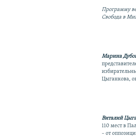
РАСПИСАНИЕ ВЕЩАНИЯ
Программу ве
ПОДПИШИТЕСЬ НА РАССЫЛКУ
Свобода в Ми
Марина Дубо
представител
избирательны
Цыганкова, он
Виталий Цыга
110 мест в Па
– от оппозиц