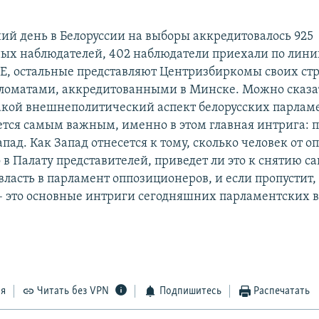
ий день в Белоруссии на выборы аккредитовалось 925
х наблюдателей, 402 наблюдатели приехали по линии
Е, остальные представляют Центризбиркомы своих стр
ломатами, аккредитованными в Минске. Можно сказат
акой внешнеполитический аспект белорусских парлам
ется самым важным, именно в этом главная интрига: 
пад. Как Запад отнесется к тому, сколько человек от 
 в Палату представителей, приведет ли это к снятию с
власть в парламент оппозиционеров, и если пропустит, 
– это основные интриги сегодняшних парламентских в
ся
Читать без VPN
Подпишитесь
Распечатать