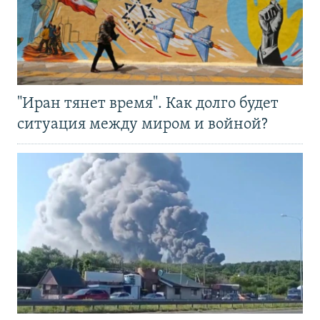
"Иран тянет время". Как долго будет
ситуация между миром и войной?