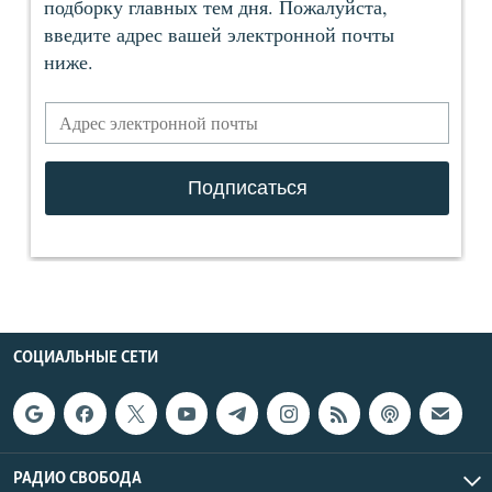
СОЦИАЛЬНЫЕ СЕТИ
РАДИО СВОБОДА