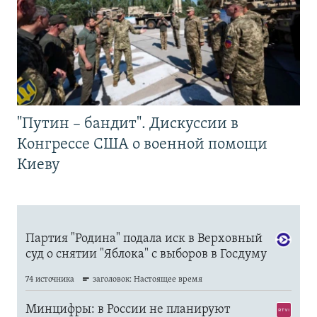
"Путин – бандит". Дискуссии в
Конгрессе США о военной помощи
Киеву