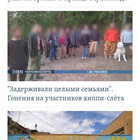
"Задерживали целыми семьями".
Гонения на участников хиппи-слёта