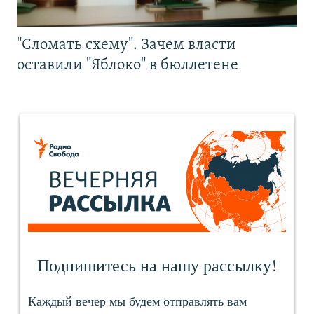
"Сломать схему". Зачем власти
оставили "Яблоко" в бюллетене