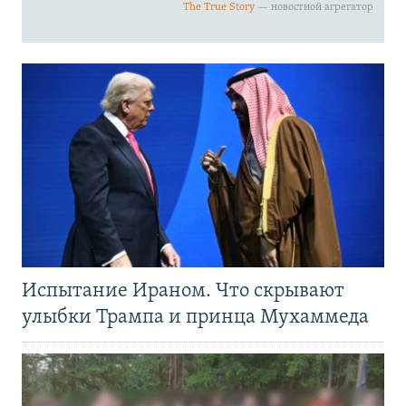
Испытание Ираном. Что скрывают
улыбки Трампа и принца Мухаммеда