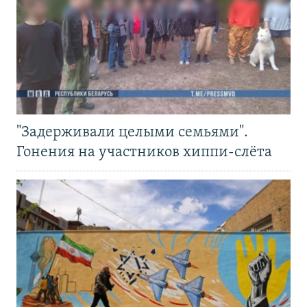
"Задерживали целыми семьями".
Гонения на участников хиппи-слёта