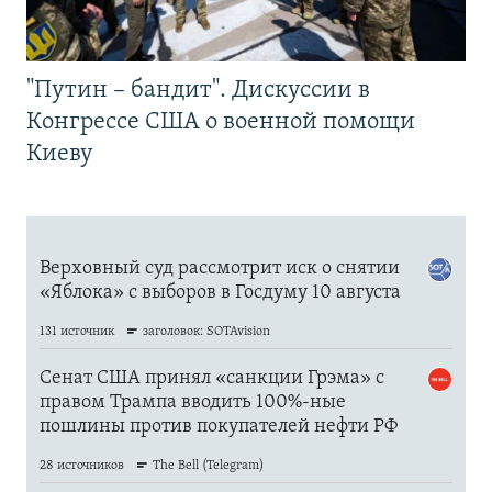
"Путин – бандит". Дискуссии в
Конгрессе США о военной помощи
Киеву