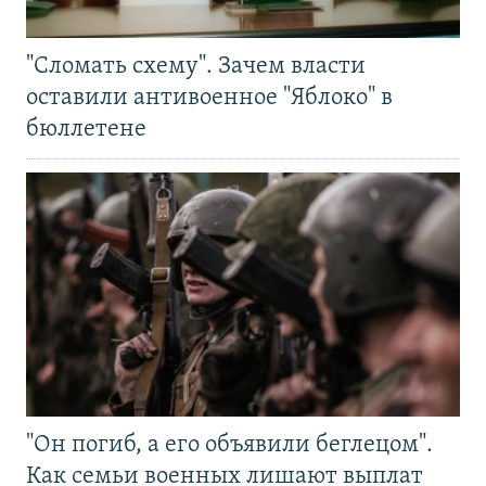
"Сломать схему". Зачем власти
оставили антивоенное "Яблоко" в
бюллетене
"Он погиб, а его объявили беглецом".
Как семьи военных лишают выплат