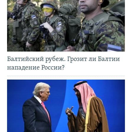
Балтийский рубеж. Грозит ли Балтии
нападение России?