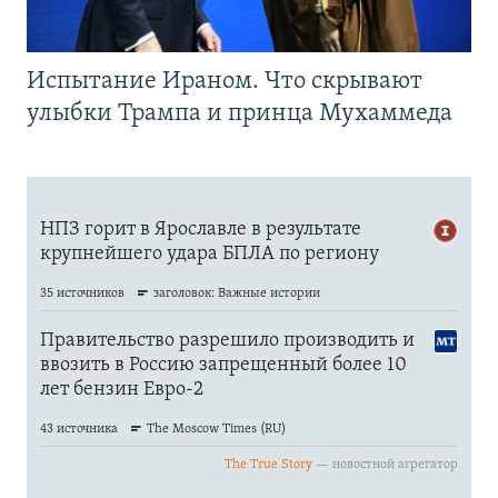
Испытание Ираном. Что скрывают
улыбки Трампа и принца Мухаммеда