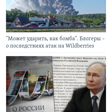
"Может ударить, как бомба". Блогеры –
о последствиях атак на Wildberries