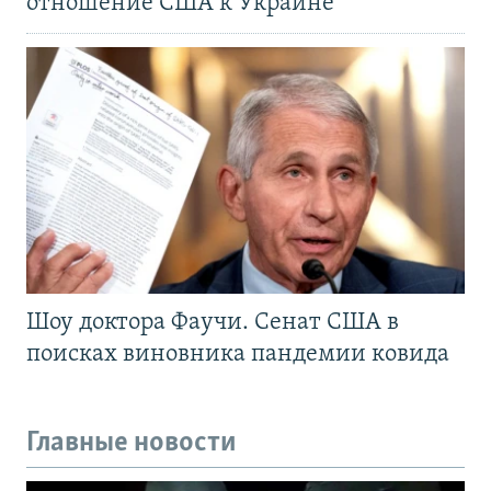
отношение США к Украине
Шоу доктора Фаучи. Сенат США в
поисках виновника пандемии ковида
Главные новости