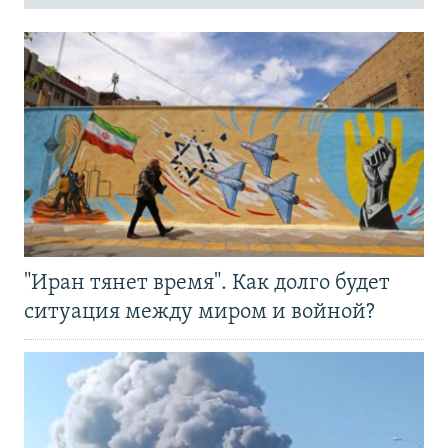
"Иран тянет время". Как долго будет
ситуация между миром и войной?