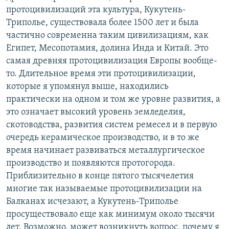
протоцивилизаций эта культура, Кукутень-
Триполье, существовала более 1500 лет и была
частично современна таким цивилизациям, как
Египет, Месопотамия, долина Инда и Китай. Это
самая древняя протоцивилизация Европы вообще-
то. Длительное время эти протоцивилизации,
которые я упомянул выше, находились
практически на одном и том же уровне развития, а
это означает высокий уровень земледелия,
скотоводства, развития систем ремесел и в первую
очередь керамическое производство, и в то же
время начинает развиваться металлургическое
производство и появляются протогорода.
Приблизительно в конце пятого тысячелетия
многие так называемые протоцивилизации на
Балканах исчезают, а Кукутень-Триполье
просуществовало еще как минимум около тысячи
лет. Возможно, может возникнуть вопрос, почему я