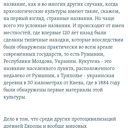
название, как и во многих других случаях, когда
археологические культуры имеют такие, скажем,
на первый взгляд, странные названия. Но чаще
всего это условные названия. И происходит от имен
местностей, где впервые 120 лет назад были
сделаны типичные находки, которые впоследствии
были обнаружены практически во всем ареале
современных государств, то есть Румынии,
Республики Молдова, Украины. Кукутень - это
название населенного пункта, расположенного
недалеко от Румынии, а Триполье - украинская
деревня в 30 километрах от Киева, где в 1884 году
были обнаружены первые материалы этой
культуры.
Дело в том, что среди других протоцивилизаций
древней Европы и вообще мировых