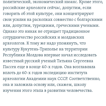
политический, экономический нюанс. Кроме этого,
российские археологи сейчас, допустим, если
говорить об этой культуре, они концентрируют
свои усилия на раскопках совместно с болгарскими
или, допустим, турецкими, греческими учеными.
Однако это никак не отрицает традиционное
сотрудничество российских и молдавских
археологов. К тому же надо упомянуть, что
культуру Кукутень-Триполье на территории
Республики Молдова впервые начал исследовать
известный русский ученый Татьяна Сергеевна
Пассек еще в конце 40-х годов. Она возглавляла
вплоть до 60-х годов экспедицию института
археологии Академии наук СССР. Соответственно,
она и заложила основу или, скажем, школу
изучения этого этапа в развитии человечества.