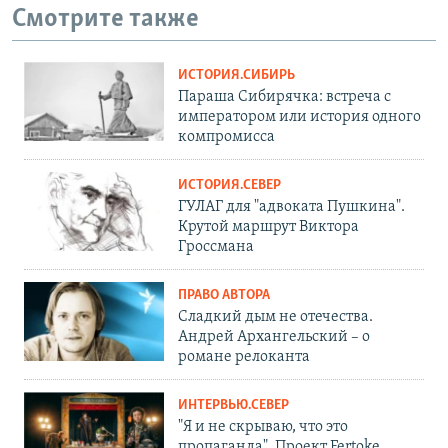
Смотрите также
ИСТОРИЯ.СИБИРЬ
Параша Сибирячка: встреча с
императором или история одного
компромисса
ИСТОРИЯ.СЕВЕР
ГУЛАГ для "адвоката Пушкина".
Крутой маршрут Виктора
Гроссмана
ПРАВО АВТОРА
Сладкий дым не отечества.
Андрей Архангельский – о
романе релоканта
ИНТЕРВЬЮ.СЕВЕР
"Я и не скрываю, что это
пропаганда". Проект Fertoke