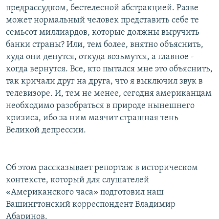
предрассудком, бестелесной абстракцией. Разве
может нормальный человек представить себе те
семьсот миллиардов, которые должны выручить
банки страны? Или, тем более, внятно объяснить,
куда они денутся, откуда возьмутся, а главное -
когда вернутся. Все, кто пытался мне это объяснить,
так кричали друг на друга, что я выключил звук в
телевизоре. И, тем не менее, сегодня американцам
необходимо разобраться в природе нынешнего
кризиса, ибо за ним маячит страшная тень
Великой депрессии.
Об этом рассказывает репортаж в историческом
контексте, который для слушателей
«Американского часа» подготовил наш
Вашингтонский корреспондент Владимир
Абаринов.