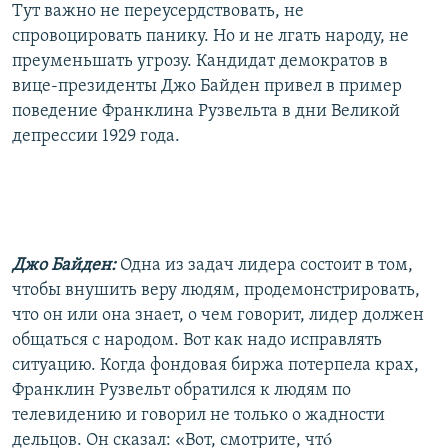
Тут важно не переусердствовать, не
спровоцировать панику. Но и не лгать народу, не
преуменьшать угрозу. Кандидат демократов в
вице-президенты Джо Байден привел в пример
поведение Франклина Рузвельта в дни Великой
депрессии 1929 года.
Джо Байден:
Одна из задач лидера состоит в том,
чтобы внушить веру людям, продемонстрировать,
что он или она знает, о чем говорит, лидер должен
общаться с народом. Вот как надо исправлять
ситуацию. Когда фондовая биржа потерпела крах,
Франклин Рузвельт обратился к людям по
телевидению и говорил не только о жадности
дельцов. Он сказал: «Вот, смотрите, чтó