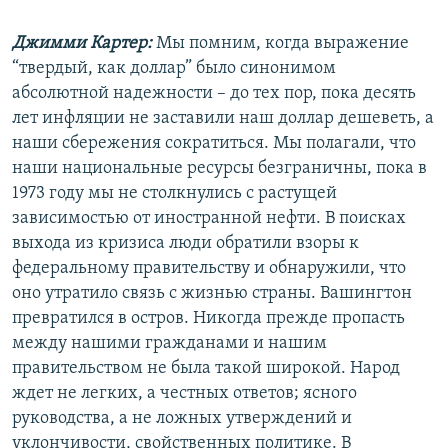
Джимми Картер:
Мы помним, когда выражение
“твердый, как доллар” было синонимом
абсолютной надежности – до тех пор, пока десять
лет инфляции не заставили наш доллар дешеветь, а
наши сбережения сократиться. Мы полагали, что
наши национальные ресурсы безграничны, пока в
1973 году мы не столкнулись с растущей
зависимостью от иностранной нефти. В поисках
выхода из кризиса люди обратили взоры к
федеральному правительству и обнаружили, что
оно утратило связь с жизнью страны. Вашингтон
превратился в остров. Никогда прежде пропасть
между нашими гражданами и нашим
правительством не была такой широкой. Народ
ждет не легких, а честных ответов; ясного
руководства, а не ложных утверждений и
уклончивости, свойственных политике. В