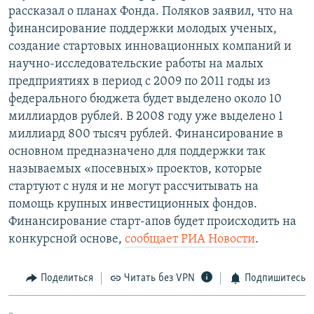
рассказал о планах Фонда. Поляков заявил, что на
РАСПИСАНИЕ ВЕЩАНИЯ
финансирование поддержки молодых ученых,
ПОДПИШИТЕСЬ НА РАССЫЛКУ
создание стартовых инновационных компаний и
научно-исследовательские работы на малых
СОЦИАЛЬНЫЕ СЕТИ
предприятиях в период с 2009 по 2011 годы из
федерального бюджета будет выделено около 10
миллиардов рублей. В 2008 году уже выделено 1
миллиард 800 тысяч рублей. Финансирование в
основном предназначено для поддержки так
называемых «посевных» проектов, которые
Все сайты РСЕ/РС
стартуют с нуля и не могут рассчитывать на
помощь крупных инвестиционных фондов.
Финансирование старт-апов будет происходить на
конкурсной основе,
сообщает РИА Новости
.
Поделиться
Читать без VPN
Подпишитесь