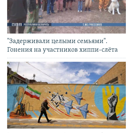
"Задерживали целыми семьями".
Гонения на участников хиппи-слёта