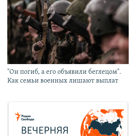
"Он погиб, а его объявили беглецом".
Как семьи военных лишают выплат