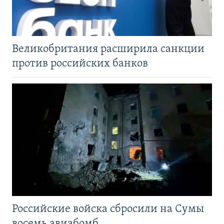
Великобритания расширила санкции
против российских банков
Российские войска сбросили на Сумы
восемь авиабомб