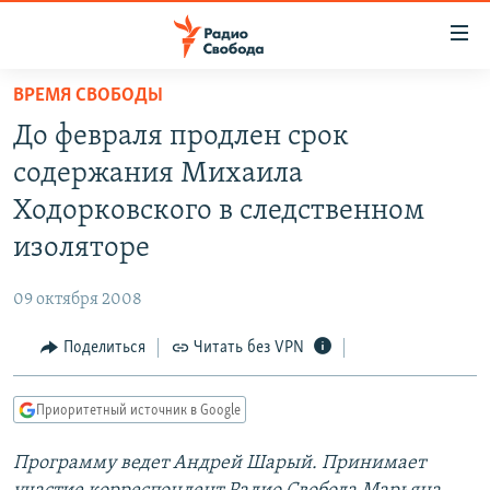
Ссылки
для
упрощенного
ВРЕМЯ СВОБОДЫ
ПРОГРАММЫ
доступа
До февраля продлен срок
ПОДКАСТЫ
Вернуться
содержания Михаила
к
АВТОРСКИЕ ПРОЕКТЫ
Ходорковского в следственном
основному
ЦИТАТЫ СВОБОДЫ
содержанию
изоляторе
Вернутся
МНЕНИЯ
к
09 октября 2008
КУЛЬТУРА
главной
Поделиться
Читать без VPN
навигации
IDEL.РЕАЛИИ
Вернутся
КАВКАЗ.РЕАЛИИ
к
Приоритетный источник в Google
СЕВЕР.РЕАЛИИ
поиску
Программу ведет Андрей Шарый. Принимает
СИБИРЬ.РЕАЛИИ