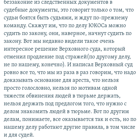
беззаконие из следственных документов в
судебные документы, это говорит только о том, что
судьи боятся быть судьями, и ждут по-прежнему
команду. Скажут им, что по делу ЮКОСа можно
судить по закону, они, наверное, начнут судить по
закону. Вот мы недавно видели такое очень
интересное решение Верховного суда, который
отменил продление под стражей(по другому делу,
не по нашему, конечно). И написал Верховный суд
ровно все то, что мы из раза в раз говорим, что надо
доказывать основание для ареста, что нельзя
просто голословно, нельзя по мотивам одной
тяжести обвинения людей в тюрьме держать,
нельзя держать под предлогом того, что нужно с
делом знакомить людей в тюрьме. Вот по другим
делам, понимаете, все оказывается так и есть, но по
нашему делу работают другие правила, в том числе
и для судей.