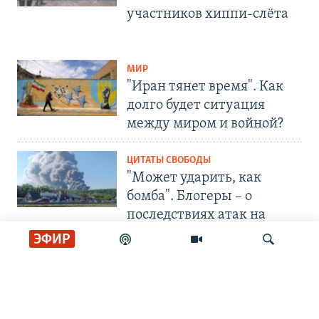
участников хиппи-слёта
МИР
"Иран тянет время". Как
долго будет ситуация
между миром и войной?
ЦИТАТЫ СВОБОДЫ
"Может ударить, как
бомба". Блогеры – о
последствиях атак на
Wildberries
ЭФИР
СОЦИАЛЬНЫЕ СЕТИ
Искать