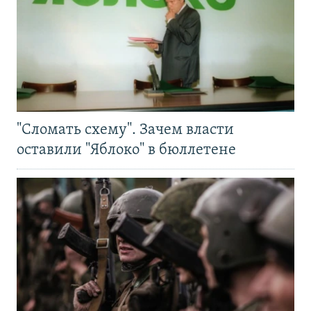
"Сломать схему". Зачем власти
оставили "Яблоко" в бюллетене