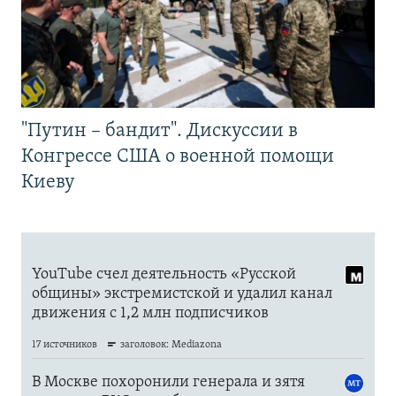
"Путин – бандит". Дискуссии в
Конгрессе США о военной помощи
Киеву