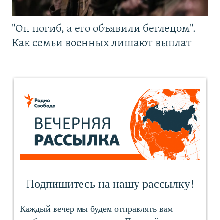
"Он погиб, а его объявили беглецом".
Как семьи военных лишают выплат