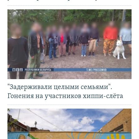
"Задерживали целыми семьями".
Гонения на участников хиппи-слёта