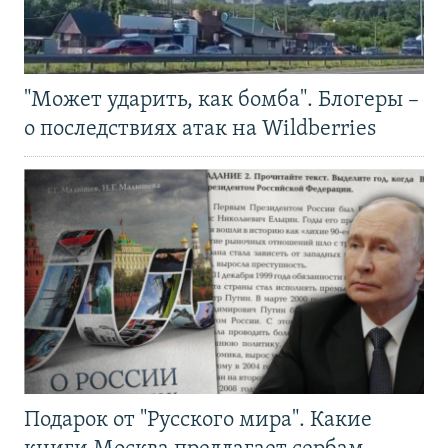
"Может ударить, как бомба". Блогеры –
о последствиях атак на Wildberries
Подарок от "Русского мира". Какие