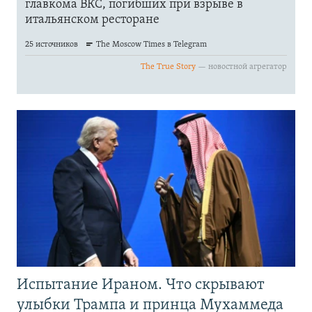
Испытание Ираном. Что скрывают
улыбки Трампа и принца Мухаммеда