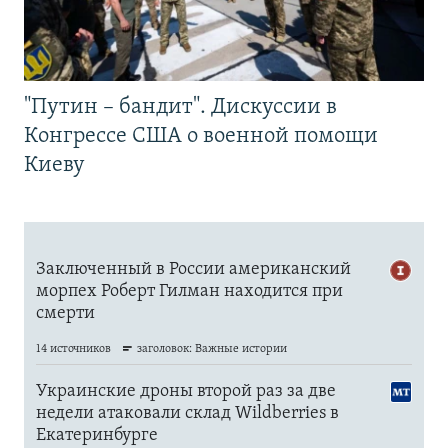
"Путин – бандит". Дискуссии в
Конгрессе США о военной помощи
Киеву