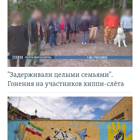
"Задерживали целыми семьями".
Гонения на участников хиппи-слёта