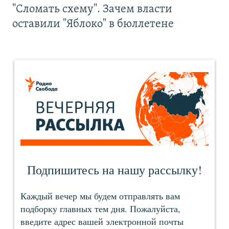
"Сломать схему". Зачем власти
оставили "Яблоко" в бюллетене