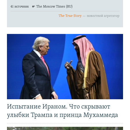
Испытание Ираном. Что скрывают
улыбки Трампа и принца Мухаммеда