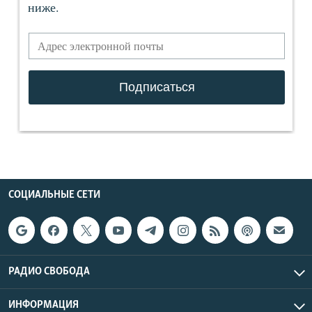
СОЦИАЛЬНЫЕ СЕТИ
РАДИО СВОБОДА
ИНФОРМАЦИЯ