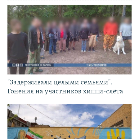
"Задерживали целыми семьями".
Гонения на участников хиппи-слёта