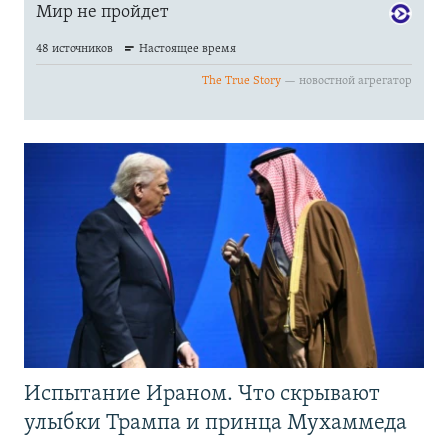
Испытание Ираном. Что скрывают
улыбки Трампа и принца Мухаммеда