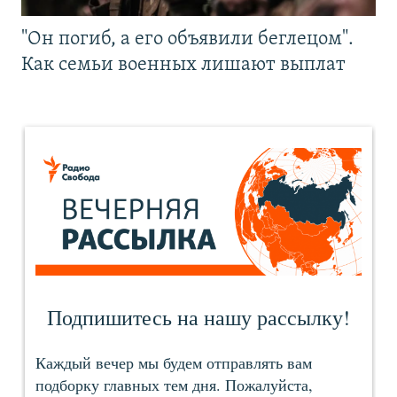
"Он погиб, а его объявили беглецом".
Как семьи военных лишают выплат