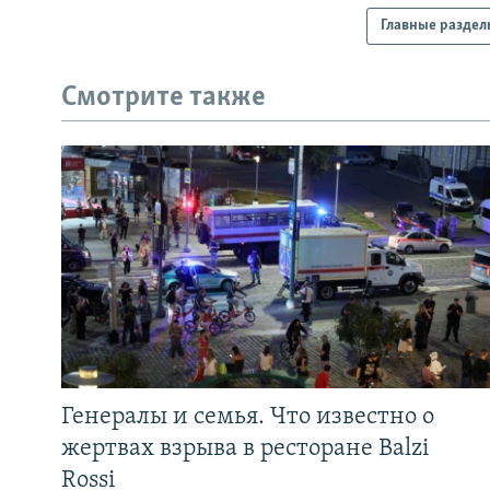
Главные раздел
Смотрите также
Генералы и семья. Что известно о
жертвах взрыва в ресторане Balzi
Rossi