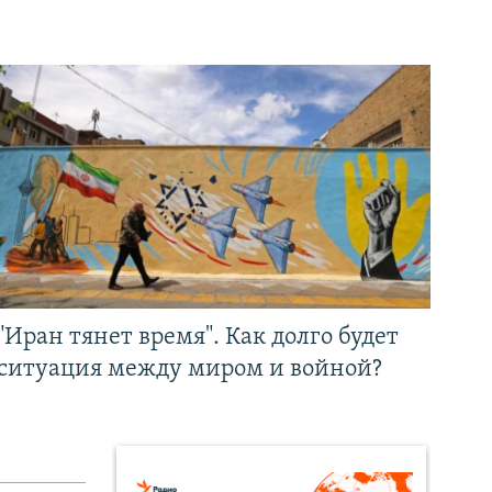
"Иран тянет время". Как долго будет
ситуация между миром и войной?