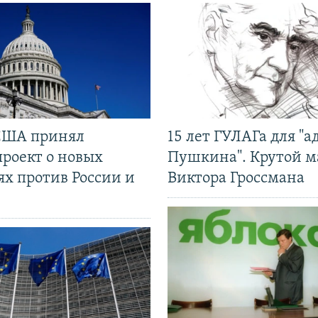
США принял
15 лет ГУЛАГа для "а
проект о новых
Пушкина". Крутой 
ях против России и
Виктора Гроссмана