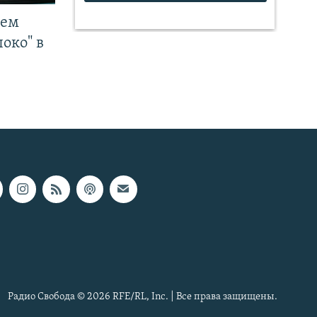
чем
око" в
Радио Свобода © 2026 RFE/RL, Inc. | Все права защищены.