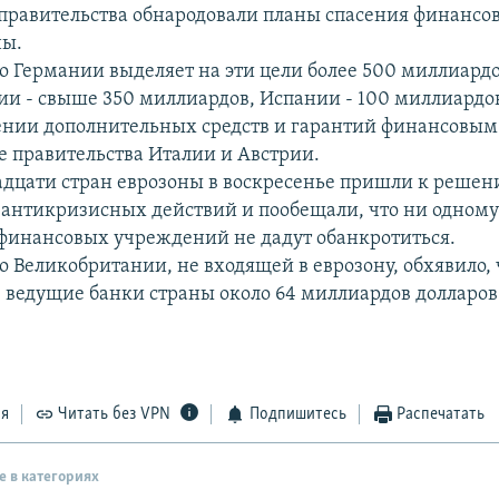
правительства обнародовали планы спасения финансо
ны.
о Германии выделяет на эти цели более 500 миллиардо
ии - свыше 350 миллиардов, Испании - 100 миллиардов
ении дополнительных средств и гарантий финансовым
е правительства Италии и Австрии.
дцати стран еврозоны в воскресенье пришли к решен
антикризисных действий и пообещали, что ни одному
инансовых учреждений не дадут обанкротиться.
о Великобритании, не входящей в еврозону, обхявило, 
в ведущие банки страны около 64 миллиардов долларов
ся
Читать без VPN
Подпишитесь
Распечатать
е в категориях