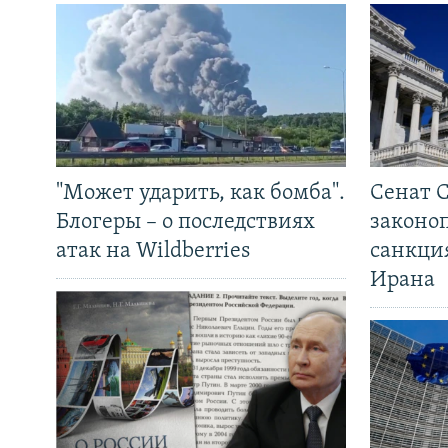
"Может ударить, как бомба".
Сенат 
Блогеры – о последствиях
законо
атак на Wildberries
санкци
Ирана