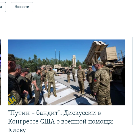
ы
Новости
"Путин – бандит". Дискуссии в
Конгрессе США о военной помощи
Киеву