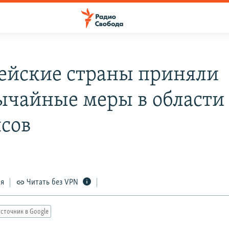
ейские страны приняли
ычайные меры в области
сов
8
ся
Читать без VPN
сточник в Google