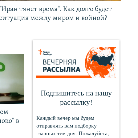
"Иран тянет время". Как долго будет
ситуация между миром и войной?
чем
око" в