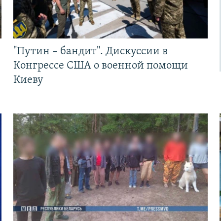
"Путин – бандит". Дискуссии в
Конгрессе США о военной помощи
Киеву