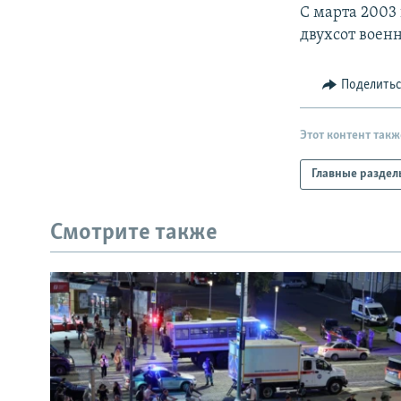
РАСПИСАНИЕ ВЕЩАНИЯ
С марта 2003 
ПОДПИШИТЕСЬ НА РАССЫЛКУ
двухсот вое
Поделить
Этот контент такж
Главные раздел
Смотрите также