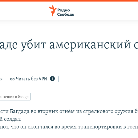
даде убит американский 
8
ся
Читать без VPN
сточник в Google
сти Багдада во вторник огнём из стрелкового оружия 
 солдат.
ют, что он скончался во время транспортировки в гос