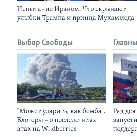
Испытание Ираном. Что скрывают
улыбки Трампа и принца Мухаммеда
Выбор Свободы
Главны
"Может ударить, как бомба".
Ряд де
Блогеры – о последствиях
запуст
атак на Wildberries
поддер