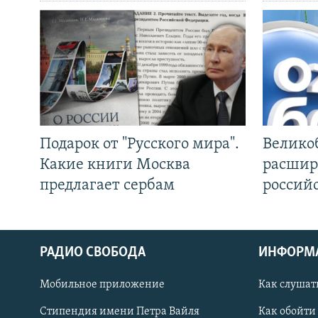
Подарок от "Русского мира".
Велико
Какие книги Москва
расшир
предлагает сербам
россий
РАДИО СВОБОДА
ИНФОРМ
Мобильное приложение
Как слушат
СОЦИАЛЬНЫЕ СЕТИ
Стипендия имени Петра Вайля
Как обойти