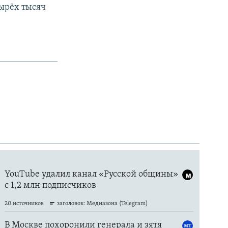
тырёх тысяч