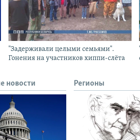
"Задерживали целыми семьями".
Гонения на участников хиппи-слёта
е новости
Регионы