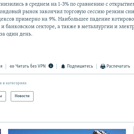
низились в среднем на 1-3% по сравнению с открытием
ондовый рынок закончил торговую сессию резким с
ексов примерно на 9%. Наибольшее падение котирово
 и банковском секторе, а также в металлургии и элект
 за один день.
ся
Читать без VPN
Подпишитесь
Распечатать
е в категориях
ы
Новости