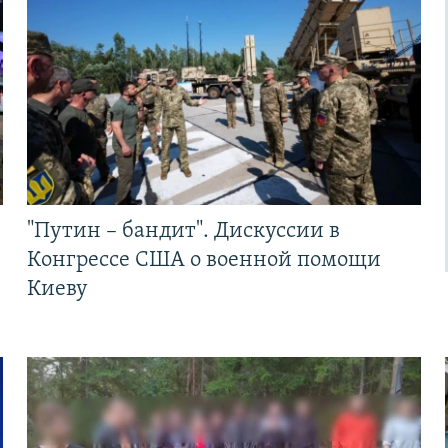
"Путин – бандит". Дискуссии в
Конгрессе США о военной помощи
Киеву