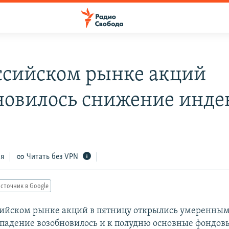
ссийском рынке акций
новилось снижение инде
8
ся
Читать без VPN
сточник в Google
сийском рынке акций в пятницу открылись умеренным
 падение возобновилось и к полудню основные фондо