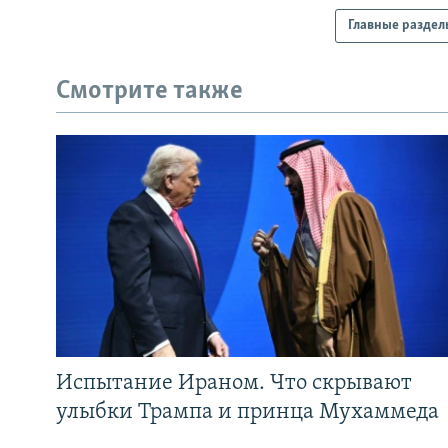
Главные раздел
Смотрите также
Испытание Ираном. Что скрывают
улыбки Трампа и принца Мухаммеда