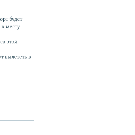
орт будет
 к месту
са этой
т вылететь в