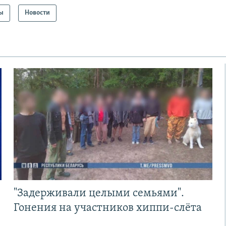
ы
Новости
"Задерживали целыми семьями".
Гонения на участников хиппи-слёта