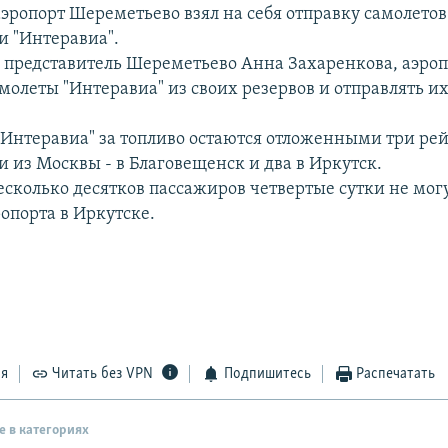
эропорт Шереметьево взял на себя отправку самолетов
 "Интеравиа".
 представитель Шереметьево Анна Захаренкова, аэроп
молеты "Интеравиа" из своих резервов и отправлять их
 "Интеравиа" за топливо остаются отложенными три рей
 из Москвы - в Благовещенск и два в Иркутск.
есколько десятков пассажиров четвертые сутки не могу
опорта в Иркутске.
ся
Читать без VPN
Подпишитесь
Распечатать
е в категориях