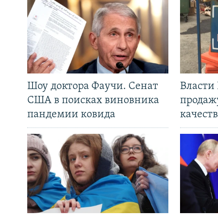
Шоу доктора Фаучи. Сенат
Власти
США в поисках виновника
продаж
пандемии ковида
качеств