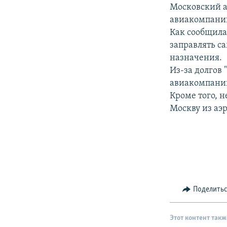
РАСПИСАНИЕ ВЕЩАНИЯ
Московский а
ПОДПИШИТЕСЬ НА РАССЫЛКУ
авиакомпании
Как сообщила
заправлять са
назначения.
Из-за долгов
авиакомпании
Кроме того, н
Москву из аэр
Поделить
Этот контент такж