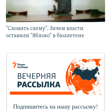
"Сломать схему". Зачем власти
оставили "Яблоко" в бюллетене