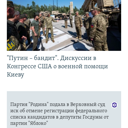
"Путин – бандит". Дискуссии в
Конгрессе США о военной помощи
Киеву