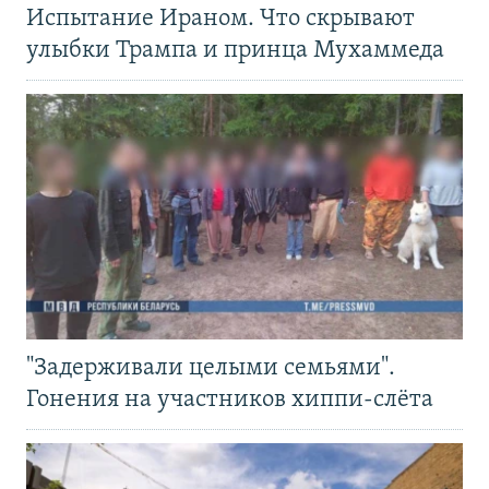
Испытание Ираном. Что скрывают
улыбки Трампа и принца Мухаммеда
"Задерживали целыми семьями".
Гонения на участников хиппи-слёта