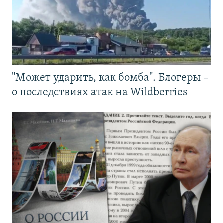
"Может ударить, как бомба". Блогеры –
о последствиях атак на Wildberries