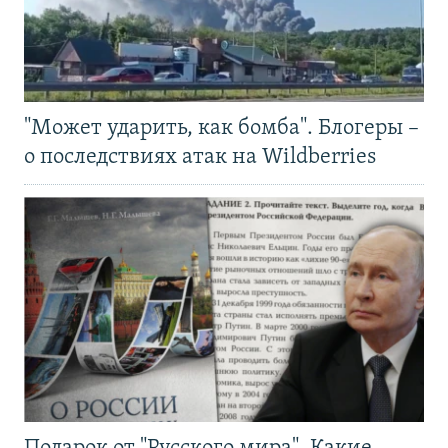
"Может ударить, как бомба". Блогеры –
о последствиях атак на Wildberries