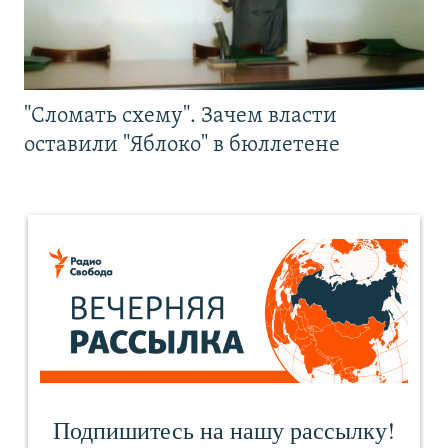
"Сломать схему". Зачем власти
оставили "Яблоко" в бюллетене