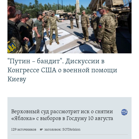
"Путин – бандит". Дискуссии в
Конгрессе США о военной помощи
Киеву