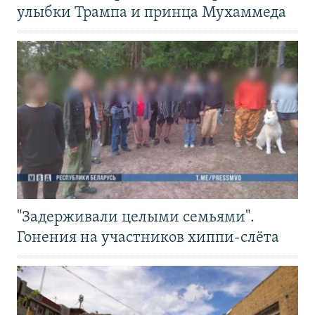
улыбки Трампа и принца Мухаммеда
"Задерживали целыми семьями".
Гонения на участников хиппи-слёта